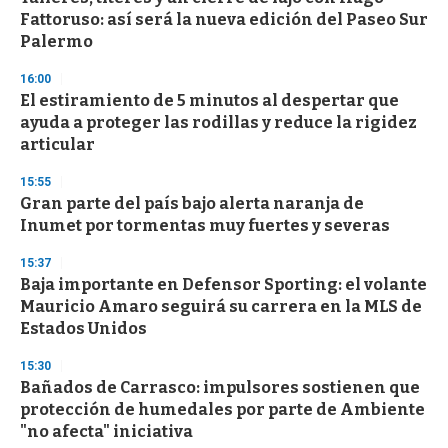
Fattoruso: así será la nueva edición del Paseo Sur
Palermo
16:00
El estiramiento de 5 minutos al despertar que
ayuda a proteger las rodillas y reduce la rigidez
articular
15:55
Gran parte del país bajo alerta naranja de
Inumet por tormentas muy fuertes y severas
15:37
Baja importante en Defensor Sporting: el volante
Mauricio Amaro seguirá su carrera en la MLS de
Estados Unidos
15:30
Bañados de Carrasco: impulsores sostienen que
protección de humedales por parte de Ambiente
"no afecta" iniciativa