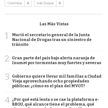
Colombia
Iván Duque
Las Más Vistas
1
Murió el secretario general de la Junta
Nacional de Drogas tras un siniestro de
tránsito
2
Gran parte del país bajo alerta naranja de
Inumet por tormentas muy fuertes y severas
3
Gobierno quiere llevar mil familias a Ciudad
Vieja aprovechando ocho propiedades
públicas: ¿cómo es el plan del MVOT?
4
¿Por qué está lenta o se cae la plataforma e-
BROU, qué alcance tiene el problema, qué