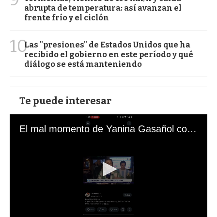
abrupta de temperatura: así avanzan el
frente frío y el ciclón
10
Las "presiones" de Estados Unidos que ha
recibido el gobierno en este período y qué
diálogo se está manteniendo
Te puede interesar
El mal momento de Yanina Gasañol con un hincha argentino en "Subrayado"