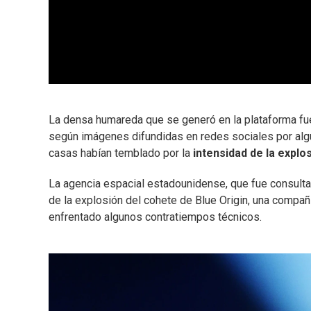
La densa humareda que se generó en la plataforma fue
según imágenes difundidas en redes sociales por algu
casas habían temblado por la
intensidad de la explo
La agencia espacial estadounidense, que fue consult
de la explosión del cohete de Blue Origin, una compa
enfrentado algunos contratiempos técnicos.