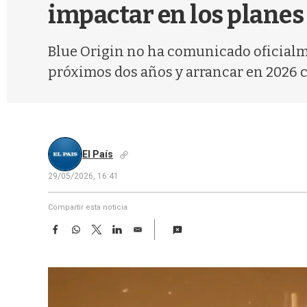
impactar en los planes
Blue Origin no ha comunicado oficialme
próximos dos años y arrancar en 2026 c
El País
29/05/2026, 16:41
Compartir esta noticia
F
W
T
L
E
a
h
w
i
m
c
a
i
n
a
e
t
t
k
i
b
s
t
e
l
o
A
e
d