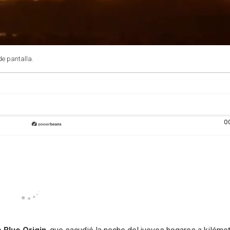
de pantalla.
0