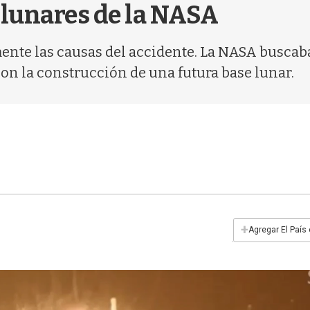
 lunares de la NASA
nte las causas del accidente. La NASA buscaba 
on la construcción de una futura base lunar.
+
Agregar El País