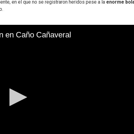
ente, en el que no se registraron heridos pese a la
enorme bol
o.