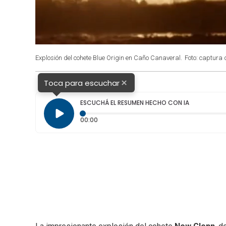
Explosión del cohete Blue Origin en Caño Canaveral.
Foto: captura 
×
Toca para escuchar
ESCUCHÁ EL RESUMEN HECHO CON IA
Tiempo transcurrido: 0 segundos
00:00