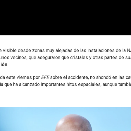
 visible desde zonas muy alejadas de las instalaciones de la 
nos vecinos, que aseguraron que cristales y otras partes de su
sión
.
ada este viernes por
EFE
sobre el accidente, no ahondó en las c
ñía que ha alcanzado importantes hitos espaciales, aunque tambi