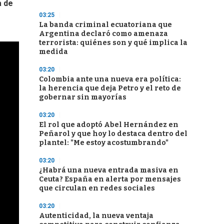
a de
03:25
La banda criminal ecuatoriana que
Argentina declaró como amenaza
terrorista: quiénes son y qué implica la
medida
03:20
Colombia ante una nueva era política:
la herencia que deja Petro y el reto de
gobernar sin mayorías
03:20
El rol que adoptó Abel Hernández en
Peñarol y que hoy lo destaca dentro del
plantel: "Me estoy acostumbrando"
03:20
¿Habrá una nueva entrada masiva en
Ceuta? España en alerta por mensajes
que circulan en redes sociales
03:20
Autenticidad, la nueva ventaja