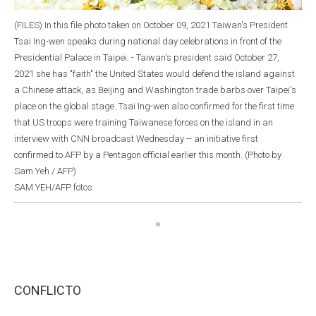
(FILES) In this file photo taken on October 09, 2021 Taiwan's President
Tsai Ing-wen speaks during national day celebrations in front of the
Presidential Palace in Taipei. - Taiwan's president said October 27,
2021 she has "faith" the United States would defend the island against
a Chinese attack, as Beijing and Washington trade barbs over Taipei's
place on the global stage. Tsai Ing-wen also confirmed for the first time
that US troops were training Taiwanese forces on the island in an
interview with CNN broadcast Wednesday -- an initiative first
confirmed to AFP by a Pentagon official earlier this month. (Photo by
Sam Yeh / AFP)
SAM YEH/AFP fotos
CONFLICTO