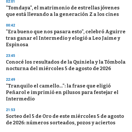
02:01
"Tomdaya", el matrimonio de estrellas jóvenes
que está llevando a la generación Z a los cines
00:42
"Era bueno que nos pasara esto", celebró Aguirre
tras ganar el Intermedio y elogió a Leo Jaime y
Espinosa
23:45
Conocé los resultados de la Quiniela y la Tómbola
nocturna del miércoles 5 de agosto de 2026
22:49
"Tranquilo el camello...": la frase que eligió
Peñarol e imprimió en pilusos para festejar el
Intermedio
21:53
Sorteo del 5 de Oro de este miércoles 5 de agosto
de 2026: números sorteados, pozos y aciertos