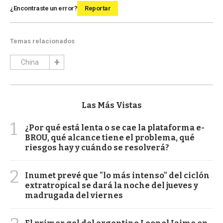
¿Encontraste un error?
Reportar
Temas relacionados
China
Las Más Vistas
1
¿Por qué está lenta o se cae la plataforma e-
BROU, qué alcance tiene el problema, qué
riesgos hay y cuándo se resolverá?
2
Inumet prevé que "lo más intenso" del ciclón
extratropical se dará la noche del jueves y
madrugada del viernes