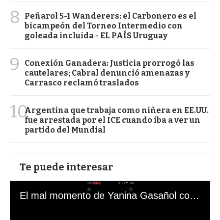
8
Peñarol 5-1 Wanderers: el Carbonero es el
bicampeón del Torneo Intermedio con
goleada incluida - EL PAÍS Uruguay
9
Conexión Ganadera: Justicia prorrogó las
cautelares; Cabral denunció amenazas y
Carrasco reclamó traslados
10
Argentina que trabaja como niñera en EE.UU.
fue arrestada por el ICE cuando iba a ver un
partido del Mundial
Te puede interesar
El mal momento de Yanina Gasañol con un hincha argentino en "Subrayado"