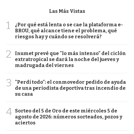
Las Más Vistas
1
¿Por qué está lenta o se cae la plataforma e-
BROU, qué alcance tiene el problema, qué
riesgos hay y cuándo se resolverá?
2
Inumet prevé que "lo más intenso" del ciclón
extratropical se dará la noche del jueves y
madrugada del viernes
3
"Perdí todo": el conmovedor pedido de ayuda
de una periodista deportiva tras incendio de
su casa
4
Sorteo del 5 de Oro de este miércoles 5 de
agosto de 2026: números sorteados, pozos y
aciertos