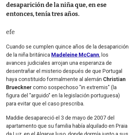
desaparición de la niña que, en ese
entonces, tenía tres años.
efe
Cuando se cumplen quince años de la desaparición
de la niña británica
Madeleine McCann
, los
avances judiciales arrojan una esperanza de
desentrañar el misterio después de que Portugal
haya constituido formalmente al alemán
Christian
Brueckner
como sospechoso "in extremis" (la
figura del "arguido" en la legislación portuguesa)
para evitar que el caso prescriba.
Maddie desapareció el 3 de mayo de 2007 del
apartamento que su familia había alquilado en Praia
da Luz, en el Algarve luso, donde dormía junto a sus