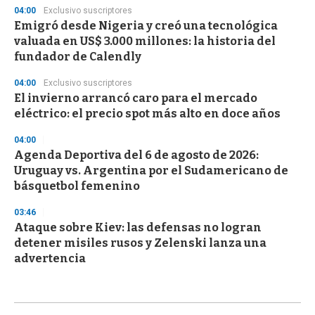
04:00
Exclusivo suscriptores
Emigró desde Nigeria y creó una tecnológica
valuada en US$ 3.000 millones: la historia del
fundador de Calendly
04:00
Exclusivo suscriptores
El invierno arrancó caro para el mercado
eléctrico: el precio spot más alto en doce años
04:00
Agenda Deportiva del 6 de agosto de 2026:
Uruguay vs. Argentina por el Sudamericano de
básquetbol femenino
03:46
Ataque sobre Kiev: las defensas no logran
detener misiles rusos y Zelenski lanza una
advertencia