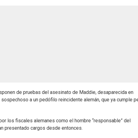
sponen de pruebas del asesinato de Maddie, desaparecida en
al sospechoso a un pedófilo reincidente alemán, que ya cumple p
 por los fiscales alemanes como el hombre “responsable” del
ían presentado cargos desde entonces.