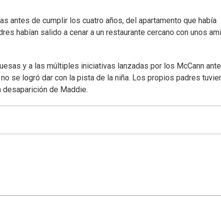
s antes de cumplir los cuatro años, del apartamento que había
adres habían salido a cenar a un restaurante cercano con unos am
esas y a las múltiples iniciativas lanzadas por los McCann ant
, no se logró dar con la pista de la niña. Los propios padres tuvie
a desaparición de Maddie.