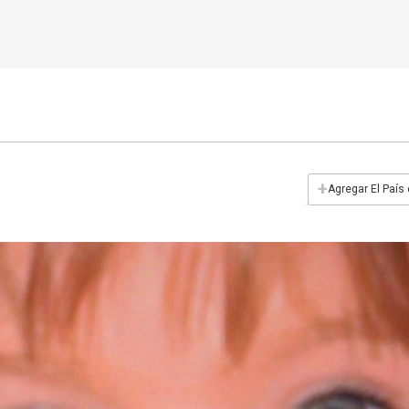
+
Agregar El País