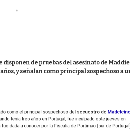
e disponen de pruebas del asesinato de Maddie
 años, y señalan como principal sospechoso a u
rado como el principal sospechoso del
secuestro de
Madelein
uando tenía tres años en Portugal, fue inculpado este jueves en
a fue dada a conocer por la Fiscalía de Portimao (sur de Portugal)