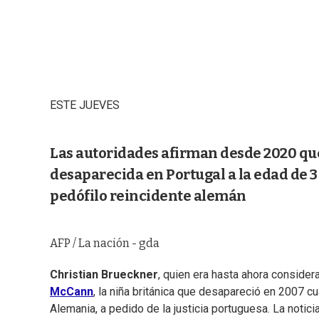
ESTE JUEVES
Las autoridades afirman desde 2020 qu
desaparecida en Portugal a la edad de 3
pedófilo reincidente alemán
AFP / La nación - gda
Christian Brueckner
, quien era hasta ahora conside
McCann
, la niña británica que desapareció en 2007 c
Alemania, a pedido de la justicia portuguesa. La notici