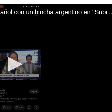
El mal momento de Yanina Gasañol con un hin