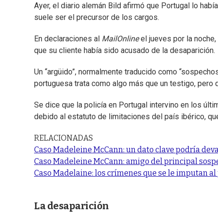
Ayer, el diario alemán Bild afirmó que Portugal lo habí
suele ser el precursor de los cargos.
En declaraciones al
MailOnline
el jueves por la noche, 
que su cliente había sido acusado de la desaparición.
Un “argüido”, normalmente traducido como “sospechoso
portuguesa trata como algo más que un testigo, pero q
Se dice que la policía en Portugal intervino en los úl
debido al estatuto de limitaciones del país ibérico, 
RELACIONADAS
Caso Madeleine McCann: un dato clave podría devast
Caso Madeleine McCann: amigo del principal sospe
Caso Madelaine: los crímenes que se le imputan al 
La desaparición