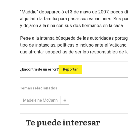
"Maddie" desapareció el 3 de mayo de 2007, pocos día
alquilado la familia para pasar sus vacaciones. Sus p
y dejaron a la niña con sus dos hermanos en la casa.
Pese a la intensa búsqueda de las autoridades portugu
tipo de instancias, políticas o incluso ante el Vaticano
que afrontar sospechas de ser los responsables de l
¿Encontraste un error?
Reportar
Temas relacionados
Madeleine McCann
Te puede interesar