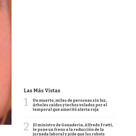
Las Más Vistas
1
Un muerto, miles de personas sin luz,
árboles caídos y techos volados por el
temporal que ameritó alerta roja
2
El ministro de Ganadería, Alfredo Fratti,
le pone un freno a la reducción de la
jornada laboral y pide que los robots