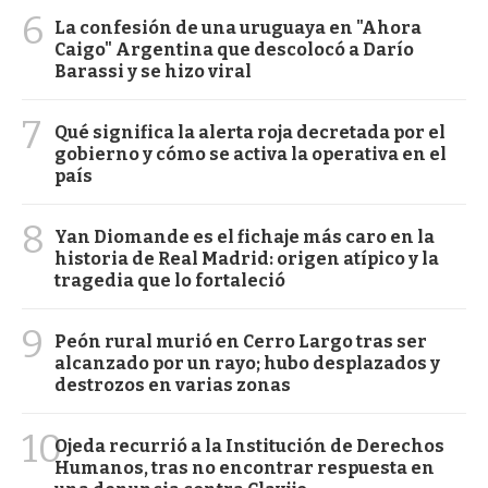
6
La confesión de una uruguaya en "Ahora
Caigo" Argentina que descolocó a Darío
Barassi y se hizo viral
7
Qué significa la alerta roja decretada por el
gobierno y cómo se activa la operativa en el
país
8
Yan Diomande es el fichaje más caro en la
historia de Real Madrid: origen atípico y la
tragedia que lo fortaleció
9
Peón rural murió en Cerro Largo tras ser
alcanzado por un rayo; hubo desplazados y
destrozos en varias zonas
10
Ojeda recurrió a la Institución de Derechos
Humanos, tras no encontrar respuesta en