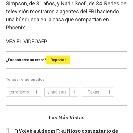
Simpson, de 31 años, y Nadir Soofi, de 34. Redes de
televisión mostraron a agentes del FBI haciendo
una búsqueda en la casa que compartían en
Phoenix.
VEA EL VIDEO
AFP
¿Encontraste un error?
Reportar
Temas relacionados
terrorismo
yihadistas
Texas
Las Más Vistas
1
"¡Volvé a Adeom!": el filoso comentario de