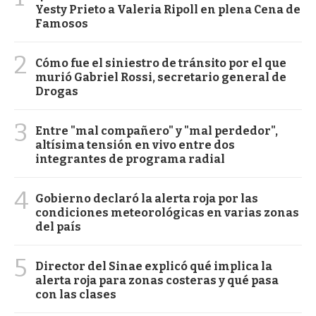
Yesty Prieto a Valeria Ripoll en plena Cena de
Famosos
2
Cómo fue el siniestro de tránsito por el que
murió Gabriel Rossi, secretario general de
Drogas
3
Entre "mal compañero" y "mal perdedor",
altísima tensión en vivo entre dos
integrantes de programa radial
4
Gobierno declaró la alerta roja por las
condiciones meteorológicas en varias zonas
del país
5
Director del Sinae explicó qué implica la
alerta roja para zonas costeras y qué pasa
con las clases