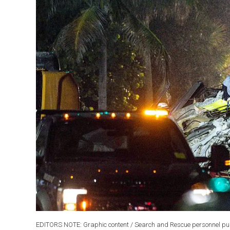
EDITORS NOTE: Graphic content / Search and Rescue personnel pull a