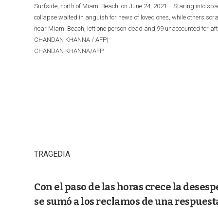
Surfside, north of Miami Beach, on June 24, 2021. - Staring into s
collapse waited in anguish for news of loved ones, while others scra
near Miami Beach, left one person dead and 99 unaccounted for after
CHANDAN KHANNA / AFP)
CHANDAN KHANNA/AFP
TRAGEDIA
Con el paso de las horas crece la desesp
se sumó a los reclamos de una respuesta