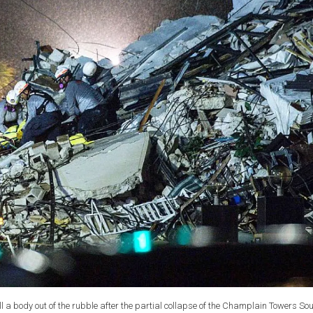
 body out of the rubble after the partial collapse of the Champlain Towers Sou