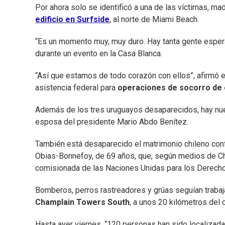
Por ahora solo se identificó a una de las víctimas, 
edificio en Surfside
, al norte de Miami Beach.
“Es un momento muy, muy duro. Hay tanta gente esperan
durante un evento en la Casa Blanca.
“Así que estamos de todo corazón con ellos”, afirmó e
asistencia federal para
operaciones de socorro de
Además de los tres uruguayos desaparecidos, hay nuev
esposa del presidente Mario Abdo Benítez.
También está desaparecido el matrimonio chileno con
Obias-Bonnefoy, de 69 años, que, según medios de Chil
comisionada de las Naciones Unidas para los Derec
Bomberos, perros rastreadores y grúas seguían trabaj
Champlain Towers South
, a unos 20 kilómetros del 
Hasta ayer viernes, “120 personas han sido localizada