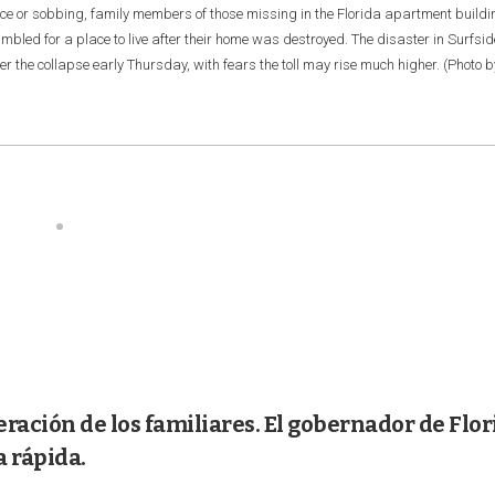
pace or sobbing, family members of those missing in the Florida apartment buildi
mbled for a place to live after their home was destroyed. The disaster in Surfsid
 the collapse early Thursday, with fears the toll may rise much higher. (Photo b
eración de los familiares. El gobernador de Flor
 rápida.