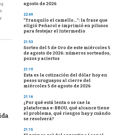
agosto de 2026
ng
e,
22:49
y
"Tranquilo el camello...": la frase que
eligió Peñarol e imprimió en pilusos
para festejar el Intermedio
21:53
Sorteo del 5 de Oro de este miércoles 5
de agosto de 2026: números sorteados,
pozos y aciertos
21:19
Esta es la cotización del dólar hoy en
pesos uruguayos al cierre del
miércoles 5 de agosto de 2026
21:16
¿Por qué está lenta o se cae la
plataforma e-BROU, qué alcance tiene
el problema, qué riesgos hay y cuándo
ida
se resolverá?
21:15