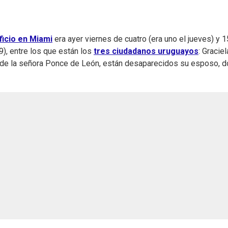
ficio en Miami
era ayer viernes de cuatro (era uno el jueves) y 
9), entre los que están los
tres ciudadanos uruguayos
: Graciel
 de la señora Ponce de León, están desaparecidos su esposo, d