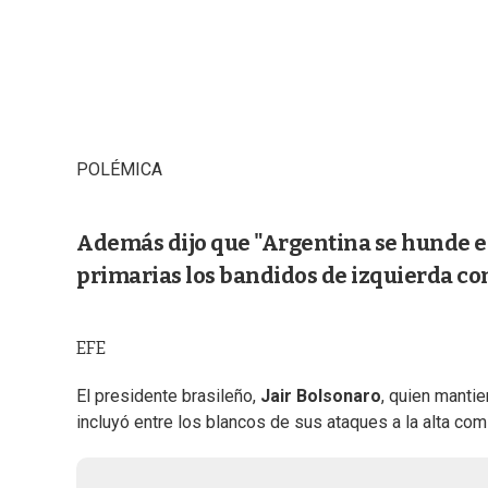
POLÉMICA
Además dijo que "Argentina se hunde en
primarias los bandidos de izquierda co
EFE
El presidente brasileño,
Jair Bolsonaro
, quien manti
incluyó entre los blancos de sus ataques a la alta c