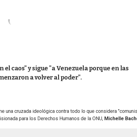
 el caos" y sigue "a Venezuela porque en las
menzaron a volver al poder".
ene una cruzada ideológica contra todo lo que considera "comunis
omisionada para los Derechos Humanos de la ONU,
Michelle Bach