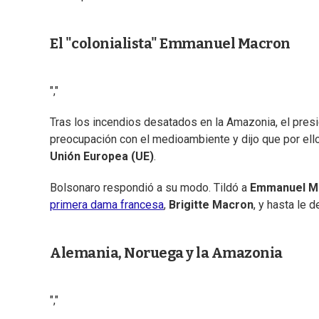
El "colonialista" Emmanuel Macron
","
Tras los incendios desatados en la Amazonia, el pres
preocupación con el medioambiente y dijo que por ell
Unión Europea (UE)
.
Bolsonaro respondió a su modo. Tildó a
Emmanuel M
primera dama francesa
,
Brigitte Macron
, y hasta le 
Alemania, Noruega y la Amazonia
","