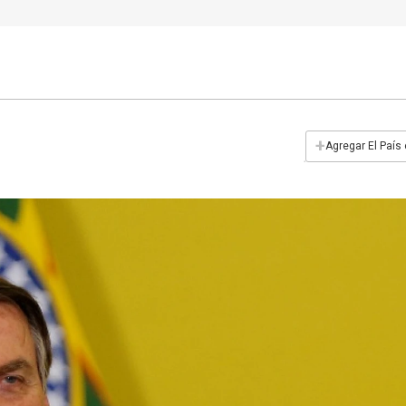
+
Agregar El País