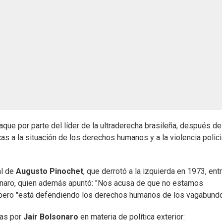
aque por parte del líder de la ultraderecha brasileña, después de
s a la situación de los derechos humanos y a la violencia polici
al de
Augusto Pinochet
, que derrotó a la izquierda en 1973, ent
sonaro, quien además apuntó: "Nos acusa de que no estamos
 pero "está defendiendo los derechos humanos de los vagabundo
das por
Jair Bolsonaro
en materia de política exterior: