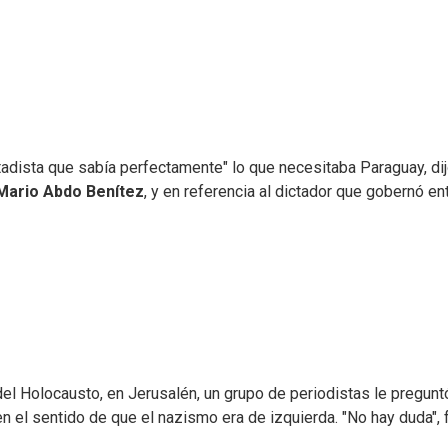
stadista que sabía perfectamente" lo que necesitaba Paraguay, di
Mario Abdo Benítez
, y en referencia al dictador que gobernó en
l Holocausto, en Jerusalén, un grupo de periodistas le pregunt
 en el sentido de que el nazismo era de izquierda. "No hay duda", 