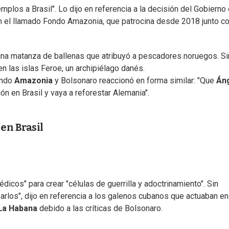
emplos a Brasil". Lo dijo en referencia a la decisión del Gobierno 
con el llamado Fondo Amazonia, que patrocina desde 2018 junto c
na matanza de ballenas que atribuyó a pescadores noruegos. Si
n las islas Feroe, un archipiélago danés.
ondo
Amazonia
y Bolsonaro reaccionó en forma similar: "Que
Án
n en Brasil y vaya a reforestar Alemania".
en Brasil
icos" para crear "células de guerrilla y adoctrinamiento". Sin
arlos", dijo en referencia a los galenos cubanos que actuaban en
La Habana
debido a las críticas de Bolsonaro.