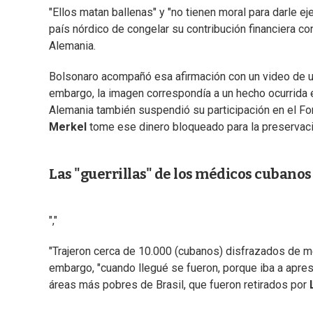
"Ellos matan ballenas" y "no tienen moral para darle ej
país nórdico de congelar su contribución financiera 
Alemania.
Bolsonaro acompañó esa afirmación con un video de u
embargo, la imagen correspondía a un hecho ocurrida e
Alemania también suspendió su participación en el F
Merkel
tome ese dinero bloqueado para la preservació
Las "guerrillas" de los médicos cubanos 
","
"Trajeron cerca de 10.000 (cubanos) disfrazados de méd
embargo, "cuando llegué se fueron, porque iba a apres
áreas más pobres de Brasil, que fueron retirados por