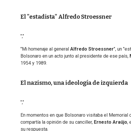
El "estadista" Alfredo Stroessner
","
"Mi homenaje al general
Alfredo Stroessner
", un "e
Bolsonaro en un acto junto al presidente de ese país,
1954 y 1989.
El nazismo, una ideología de izquierda
","
En momentos en que Bolsonaro visitaba el Memorial de
compartía la opinión de su canciller,
Ernesto Araújo
,
su respuesta.