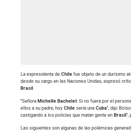
La expresidenta de
Chile
fue objeto de un durísimo at
desde su cargo en las Naciones Unidas, expresó crítica
Brasil
.
"Señora
Michelle Bachelet
: Si no fuera por el person
ellos a su padre, hoy
Chile
sería una
Cuba
", dijo Bol
castigando a los policías que matan gente en
Brasil
",
Las siguientes son algunas de las polémicas genera