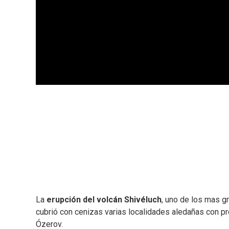
La
erupción del volcán Shivéluch
, uno de los mas g
cubrió con cenizas varias localidades aledañas con pr
Ózerov.