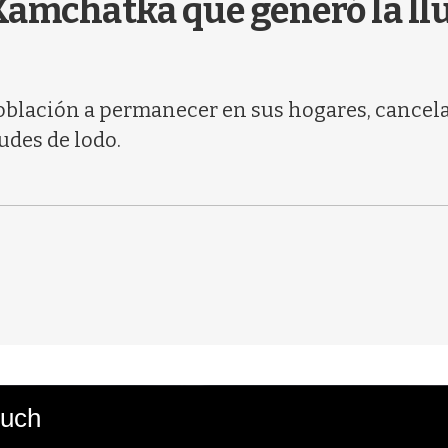
 Kamchatka que generó la ll
oblación a permanecer en sus hogares, cancelar
udes de lodo.