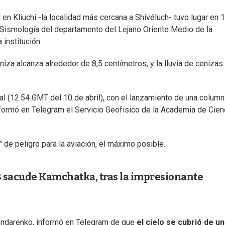
 en Kliuchi -la localidad más cercana a Shivéluch- tuvo lugar en 
 y Sismología del departamento del Lejano Oriente Medio de la
institución.
iza alcanza alrededor de 8,5 centímetros, y la lluvia de cenizas
al (12.54 GMT del 10 de abril), con el lanzamiento de una colum
nformó en Telegram el Servicio Geofísico de la Academia de Cien
 de peligro para la aviación, el máximo posible.
 sacude Kamchatka, tras la impresionante
ondarenko, informó en Telegram de que
el cielo se cubrió de u