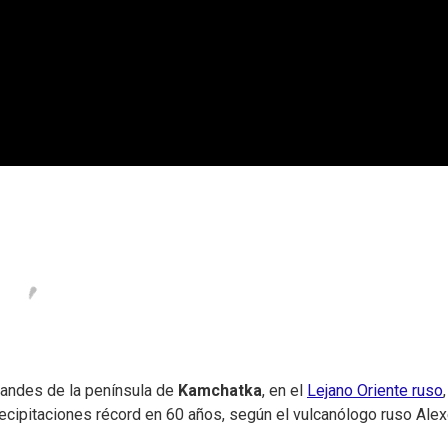
randes de la península de
Kamchatka
, en el
Lejano Oriente ruso
,
ecipitaciones récord en 60 años, según el vulcanólogo ruso Alex