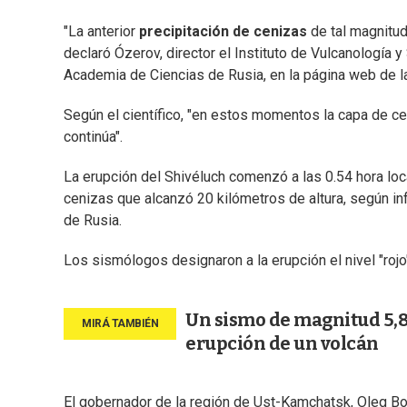
"La anterior
precipitación de cenizas
de tal magnitud
declaró Ózerov, director el Instituto de Vulcanología
Academia de Ciencias de Rusia, en la página web de la 
Según el científico, "en estos momentos la capa de cen
continúa".
La erupción del Shivéluch comenzó a las 0.54 hora loc
cenizas que alcanzó 20 kilómetros de altura, según i
de Rusia.
Los sismólogos designaron a la erupción el nivel "rojo"
Un sismo de magnitud 5,8
erupción de un volcán
El gobernador de la región de Ust-Kamchatsk, Oleg B