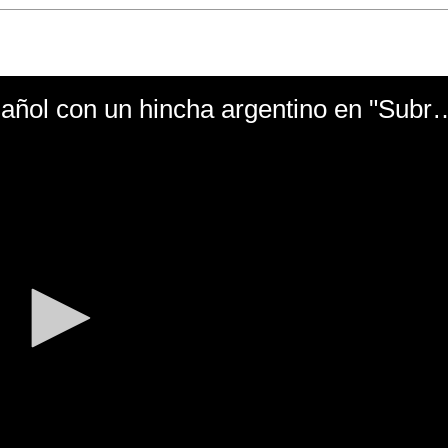
El mal momento de Yanina Gasañol con un hin