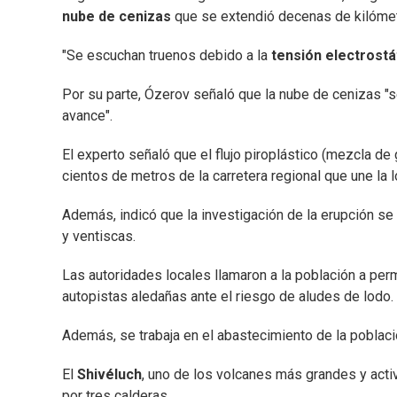
nube de cenizas
que se extendió decenas de kilómetr
"Se escuchan truenos debido a la
tensión electrostá
Por su parte, Ózerov señaló que la nube de cenizas "s
avance".
El experto señaló que el flujo piroplástico (mezcla de
cientos de metros de la carretera regional que une la 
Además, indicó que la investigación de la erupción se 
y ventiscas.
Las autoridades locales llamaron a la población a per
autopistas aledañas ante el riesgo de aludes de lodo.
Además, se trabaja en el abastecimiento de la poblaci
El
Shivéluch
, uno de los volcanes más grandes y act
por tres calderas.