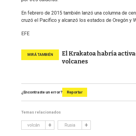
En febrero de 2015 también lanzó una columna de cen
cruzó el Pacífico y alcanzó los estados de Oregón y 
EFE
El Krakatoa habría activad
volcanes
¿Encontraste un error?
Reportar
Temas relacionados
volcán
Rusia