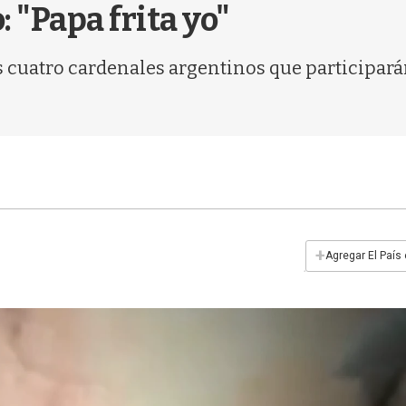
 "Papa frita yo"
os cuatro cardenales argentinos que participará
+
Agregar El País