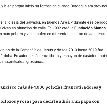
y bien porque inició su formación cuando Bergoglio era provinci
a iglesia del Salvador, en Buenos Aires, y durante ese períod
viven en situación de calle. En 1992 creó la
Fundación Manos
as más pobres y vulnerables en diferentes centros de asistencia
vicios de la Compañía de Jesús y desde 2013 hasta 2019 fue
órdoba. Es autor de números libros y ensayos de carácter espiri
os Espirituales ignacianos.
ncisco: más de 4.000 policías, francotiradores y
sollozos y rosas para decirle adiós a un papa con