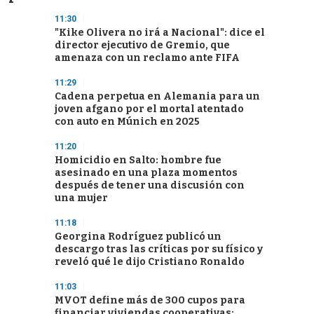
11:30
"Kike Olivera no irá a Nacional": dice el
director ejecutivo de Gremio, que
amenaza con un reclamo ante FIFA
11:29
Cadena perpetua en Alemania para un
joven afgano por el mortal atentado
con auto en Múnich en 2025
11:20
Homicidio en Salto: hombre fue
asesinado en una plaza momentos
después de tener una discusión con
una mujer
11:18
Georgina Rodríguez publicó un
descargo tras las críticas por su físico y
reveló qué le dijo Cristiano Ronaldo
11:03
MVOT define más de 300 cupos para
financiar viviendas cooperativas: