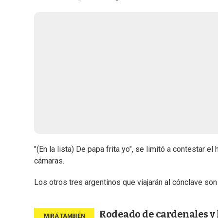
"(En la lista) De papa frita yo", se limitó a contestar
cámaras.
Los otros tres argentinos que viajarán al cónclave son
Rodeado de cardenales y l