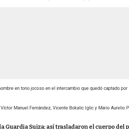
 el hombre en tono jocoso en el intercambio que quedó captado por 
 Víctor Manuel Fernández, Vicente Bokalic Iglic y Mario Aurelio P
a Guardia Suiza: así trasladaron el cuerpo del 