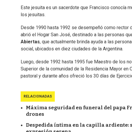
Este jesuita es un sacerdote que Francisco conocía mu
los jesuitas.
Desde 1990 hasta 1992 se desempeñó como rector de l
abrió el Hogar San José, destinado a las personas que 
Abiertas
, que actualmente brinda ayuda a las person
social, ubicados en diez ciudades de la Argentina.
Luego, desde 1992 hasta 1995 fue Maestro de los no
Superior de la comunidad de la Residencia Mayor en C
pastoral y durante años ofreció los 30 días de Ejercici
RELACIONADAS
Máxima seguridad en funeral del papa Fra
drones
Despedida íntima en la capilla ardiente: 
expresión serena