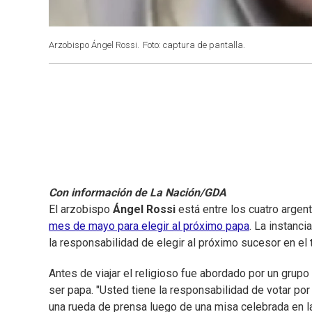
Arzobispo Ángel Rossi.
Foto: captura de pantalla.
Con información de La Nación/GDA
El arzobispo
Ángel Rossi
está entre los cuatro argen
mes de mayo para elegir al próximo papa
. La instanci
la responsabilidad de elegir al próximo sucesor en el
Antes de viajar el religioso fue abordado por un grupo
ser papa. "Usted tiene la responsabilidad de votar por u
una rueda de prensa luego de una misa celebrada en l