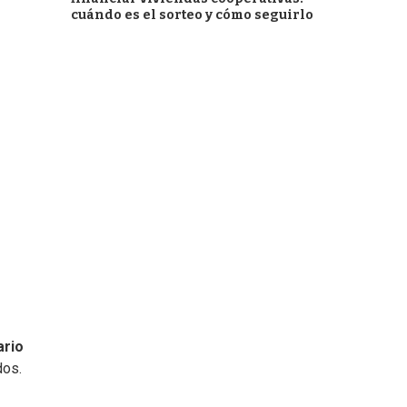
cuándo es el sorteo y cómo seguirlo
ario
dos.