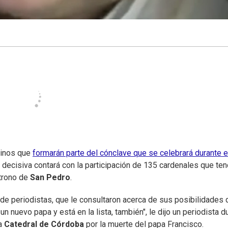
tinos que
formarán parte del cónclave que se celebrará durante e
a decisiva contará con la participación de 135 cardenales que te
 trono de
San Pedro
.
 de periodistas, que le consultaron acerca de sus posibilidades 
n nuevo papa y está en la lista, también", le dijo un periodista d
a
Catedral de Córdoba
por la muerte del papa Francisco.