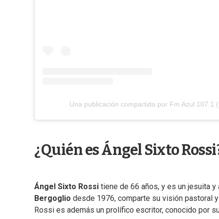
Una publicación compartida por Fm Azul 107.1
¿Quién es Ángel Sixto Rossi
Ángel Sixto Rossi
tiene de 66 años, y es un jesuita 
Bergoglio
desde 1976, comparte su visión pastoral y
Rossi es además un prolífico escritor, conocido por s