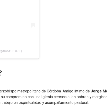
 (@fmazul1071)
?
y arzobispo metropolitano de Córdoba. Amigo íntimo de
Jorge M
 su compromiso con una Iglesia cercana a los pobres y margina
u trabajo en espiritualidad y acompañamiento pastoral.