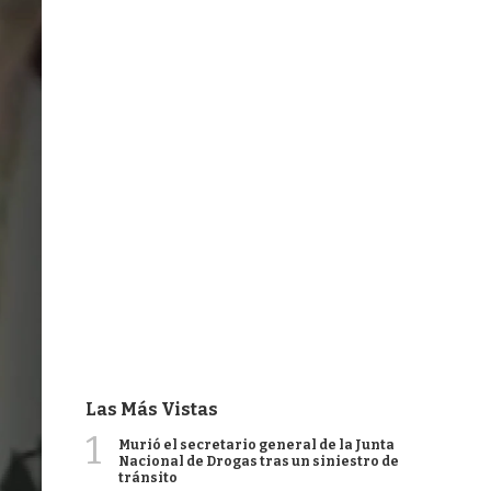
Las Más Vistas
1
Murió el secretario general de la Junta
Nacional de Drogas tras un siniestro de
tránsito