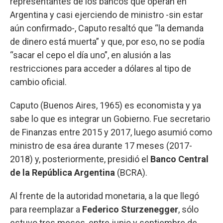
representantes de los bancos que operan en
Argentina y casi ejerciendo de ministro -sin estar
aún confirmado-, Caputo resaltó que “la demanda
de dinero está muerta” y que, por eso, no se podía
“sacar el cepo el día uno”, en alusión a las
restricciones para acceder a dólares al tipo de
cambio oficial.
Caputo (Buenos Aires, 1965) es economista y ya
sabe lo que es integrar un Gobierno. Fue secretario
de Finanzas entre 2015 y 2017, luego asumió como
ministro de esa área durante 17 meses (2017-
2018) y, posteriormente, presidió el
Banco Central
de la República Argentina
(BCRA).
Al frente de la autoridad monetaria, a la que llegó
para reemplazar a
Federico Sturzenegger
, sólo
estuvo tres meses, entre junio y septiembre de