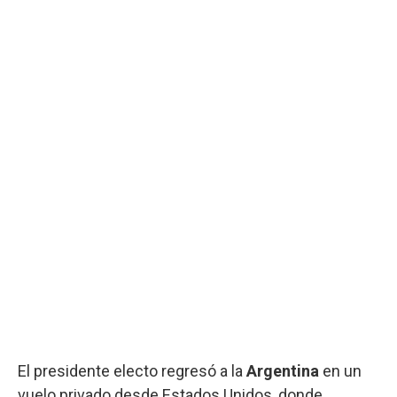
El presidente electo regresó a la
Argentina
en un
vuelo privado desde Estados Unidos, donde