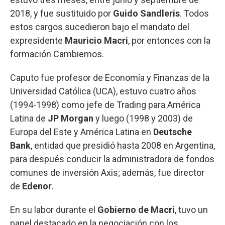
2018, y fue sustituido por
Guido Sandleris
. Todos
estos cargos sucedieron bajo el mandato del
expresidente
Mauricio Macri
, por entonces con la
formación Cambiemos.
Caputo fue profesor de Economía y Finanzas de la
Universidad Católica (UCA), estuvo cuatro años
(1994-1998) como jefe de Trading para América
Latina de
JP Morgan
y luego (1998 y 2003) de
Europa del Este y América Latina en
Deutsche
Bank
, entidad que presidió hasta 2008 en Argentina,
para después conducir la administradora de fondos
comunes de inversión Axis; además, fue director
de
Edenor
.
En su labor durante el
Gobierno de Macri
, tuvo un
papel destacado en la negociación con los