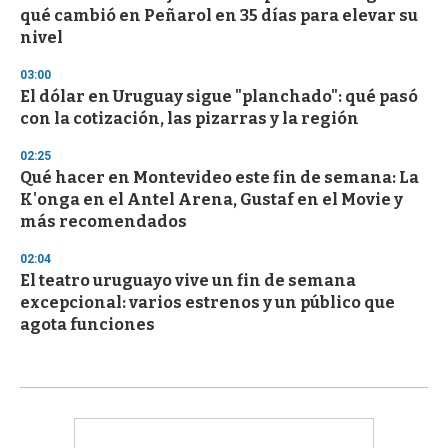
qué cambió en Peñarol en 35 días para elevar su
nivel
03:00
El dólar en Uruguay sigue "planchado": qué pasó
con la cotización, las pizarras y la región
02:25
Qué hacer en Montevideo este fin de semana: La
K'onga en el Antel Arena, Gustaf en el Movie y
más recomendados
02:04
El teatro uruguayo vive un fin de semana
excepcional: varios estrenos y un público que
agota funciones