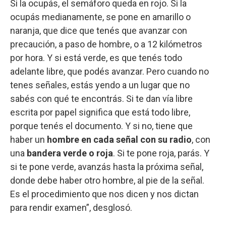
Si la ocupás, el semáforo queda en rojo. Si la
ocupás medianamente, se pone en amarillo o
naranja, que dice que tenés que avanzar con
precaución, a paso de hombre, o a 12 kilómetros
por hora. Y si está verde, es que tenés todo
adelante libre, que podés avanzar. Pero cuando no
tenes señales, estás yendo a un lugar que no
sabés con qué te encontrás. Si te dan vía libre
escrita por papel significa que está todo libre,
porque tenés el documento. Y si no, tiene que
haber un
hombre en cada señal con su radio
, con
una
bandera verde o roja
. Si te pone roja, parás. Y
si te pone verde, avanzás hasta la próxima señal,
donde debe haber otro hombre, al pie de la señal.
Es el procedimiento que nos dicen y nos dictan
para rendir examen”, desglosó.