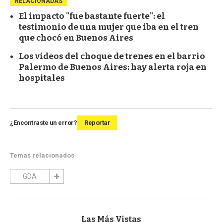
RELACIONADAS
El impacto "fue bastante fuerte": el
testimonio de una mujer que iba en el tren
que chocó en Buenos Aires
Los videos del choque de trenes en el barrio
Palermo de Buenos Aires: hay alerta roja en
hospitales
¿Encontraste un error?
Reportar
Temas relacionados
GDA
Las Más Vistas