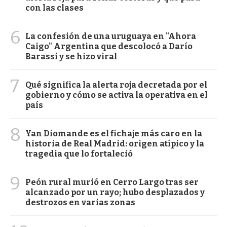
con las clases
6
La confesión de una uruguaya en "Ahora
Caigo" Argentina que descolocó a Darío
Barassi y se hizo viral
7
Qué significa la alerta roja decretada por el
gobierno y cómo se activa la operativa en el
país
8
Yan Diomande es el fichaje más caro en la
historia de Real Madrid: origen atípico y la
tragedia que lo fortaleció
9
Peón rural murió en Cerro Largo tras ser
alcanzado por un rayo; hubo desplazados y
destrozos en varias zonas