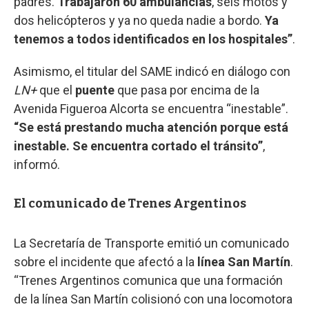
padres.
Trabajaron 60 ambulancias
, seis motos y
dos helicópteros y ya no queda nadie a bordo.
Ya
tenemos a todos identificados en los hospitales”
.
Asimismo, el titular del SAME indicó en diálogo con
LN+
que el
puente
que pasa por encima de la
Avenida Figueroa Alcorta se encuentra “inestable”.
“Se está prestando mucha atención porque está
inestable. Se encuentra cortado el tránsito”
,
informó.
El comunicado de Trenes Argentinos
La Secretaría de Transporte emitió un comunicado
sobre el incidente que afectó a la
línea San Martín
.
“Trenes Argentinos comunica que una formación
de la línea San Martín colisionó con una locomotora