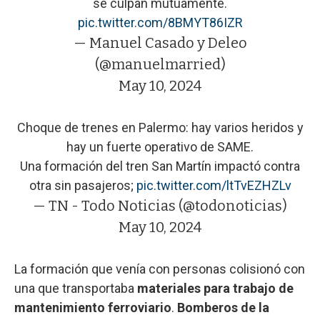
se culpan mutuamente.
pic.twitter.com/8BMYT86IZR
— Manuel Casado y Deleo
(@manuelmarried)
May 10, 2024
Choque de trenes en Palermo: hay varios heridos y
hay un fuerte operativo de SAME.
Una formación del tren San Martín impactó contra
otra sin pasajeros;
pic.twitter.com/ltTvEZHZLv
— TN - Todo Noticias (@todonoticias)
May 10, 2024
La formación que venía con personas colisionó con
una que transportaba
materiales para trabajo de
mantenimiento ferroviario
.
Bomberos de la