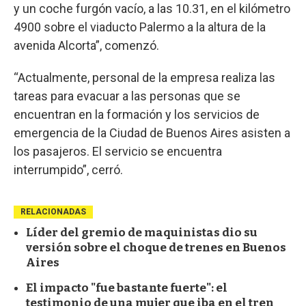
y un coche furgón vacío, a las 10.31, en el kilómetro
4900 sobre el viaducto Palermo a la altura de la
avenida Alcorta”, comenzó.
“Actualmente, personal de la empresa realiza las
tareas para evacuar a las personas que se
encuentran en la formación y los servicios de
emergencia de la Ciudad de Buenos Aires asisten a
los pasajeros. El servicio se encuentra
interrumpido”, cerró.
RELACIONADAS
Líder del gremio de maquinistas dio su
versión sobre el choque de trenes en Buenos
Aires
El impacto "fue bastante fuerte": el
testimonio de una mujer que iba en el tren