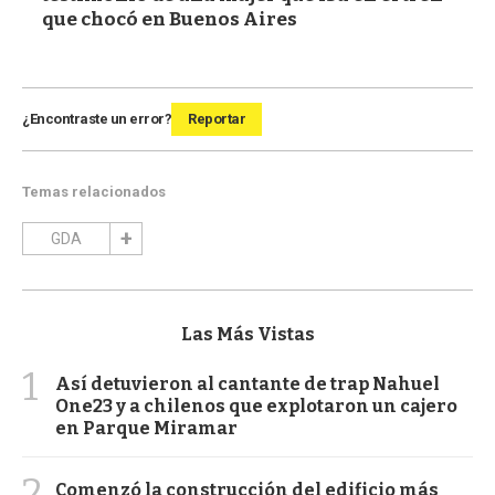
que chocó en Buenos Aires
¿Encontraste un error?
Reportar
Temas relacionados
GDA
Las Más Vistas
1
Así detuvieron al cantante de trap Nahuel
One23 y a chilenos que explotaron un cajero
en Parque Miramar
2
Comenzó la construcción del edificio más