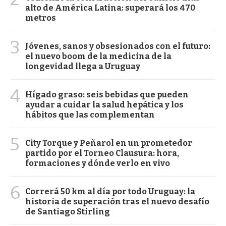
alto de América Latina: superará los 470
metros
3
Jóvenes, sanos y obsesionados con el futuro:
el nuevo boom de la medicina de la
longevidad llega a Uruguay
4
Hígado graso: seis bebidas que pueden
ayudar a cuidar la salud hepática y los
hábitos que las complementan
5
City Torque y Peñarol en un prometedor
partido por el Torneo Clausura: hora,
formaciones y dónde verlo en vivo
6
Correrá 50 km al día por todo Uruguay: la
historia de superación tras el nuevo desafío
de Santiago Stirling