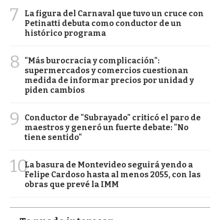
7
La figura del Carnaval que tuvo un cruce con
Petinatti debuta como conductor de un
histórico programa
8
"Más burocracia y complicación":
supermercados y comercios cuestionan
medida de informar precios por unidad y
piden cambios
9
Conductor de "Subrayado" criticó el paro de
maestros y generó un fuerte debate: "No
tiene sentido"
10
La basura de Montevideo seguirá yendo a
Felipe Cardoso hasta al menos 2055, con las
obras que prevé la IMM