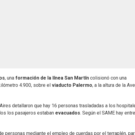
os
, una
formación de la línea San Martín
colisionó con una
kilómetro 4.900, sobre el
viaducto Palermo
, a la altura de la Av
Aires detallaron que hay 16 personas trasladadas a los hospital
odos los pasajeros estaban
evacuados
. Según el SAME hay entre
e personas mediante el empleo de cuerdas por el terraplén, par