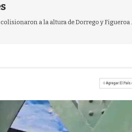
es
olisionaron a la altura de Dorrego y Figueroa A
+
Agregar El País