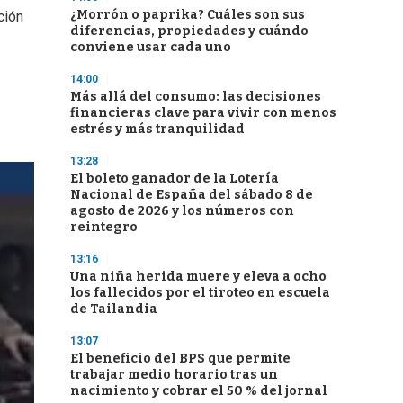
¿Morrón o paprika? Cuáles son sus
ción
diferencias, propiedades y cuándo
conviene usar cada uno
14:00
Más allá del consumo: las decisiones
financieras clave para vivir con menos
estrés y más tranquilidad
13:28
El boleto ganador de la Lotería
Nacional de España del sábado 8 de
agosto de 2026 y los números con
reintegro
13:16
Una niña herida muere y eleva a ocho
los fallecidos por el tiroteo en escuela
de Tailandia
13:07
El beneficio del BPS que permite
trabajar medio horario tras un
nacimiento y cobrar el 50 % del jornal