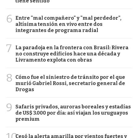
tiene sentido"
6
Entre "mal compañero" y "mal perdedor",
altísima tensión en vivo entre dos
integrantes de programa radial
7
La paradoja en la frontera con Brasil: Rivera
no construye edificios hace una década y
Livramento explota con obras
8
Cómo fue el siniestro de tránsito por el que
murió Gabriel Rossi, secretario general de
Drogas
9
Safaris privados, auroras boreales y estadías
de US$ 3.000 por día: así viajan los uruguayos
premium
10
Cesó la alerta amarilla por vientos fuertes y