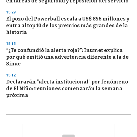
en tareas de seguridad y reposición del servicio
15:29
El pozo del Powerball escala a US$ 856 millones y
entra al top 10 de los premios más grandes de la
historia
15:15
“¿Te confundió la alerta roja?”: Inumet explica
por qué emitió una advertencia diferente a la de
Sinae
15:12
Declararán "alerta institucional" por fenómeno
de El Niño: reuniones comenzarán la semana
próxima