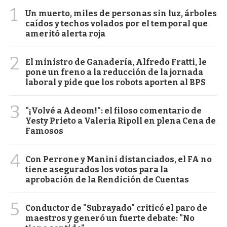
1
Un muerto, miles de personas sin luz, árboles
caídos y techos volados por el temporal que
ameritó alerta roja
2
El ministro de Ganadería, Alfredo Fratti, le
pone un freno a la reducción de la jornada
laboral y pide que los robots aporten al BPS
3
"¡Volvé a Adeom!": el filoso comentario de
Yesty Prieto a Valeria Ripoll en plena Cena de
Famosos
4
Con Perrone y Manini distanciados, el FA no
tiene asegurados los votos para la
aprobación de la Rendición de Cuentas
5
Conductor de "Subrayado" criticó el paro de
maestros y generó un fuerte debate: "No