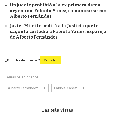
Un juez le prohibió a la ex primera dama
argentina, Fabiola Yañez, comunicarse con
Alberto Fernández
Javier Milei le pedirá a la Justicia que le
saque la custodia a Fabiola Yañez, expareja
de Alberto Fernández
¿Encontraste un error?
Reportar
Temas relacionados
Alberto Fernández
Fabiola Yañez
Las Más Vistas