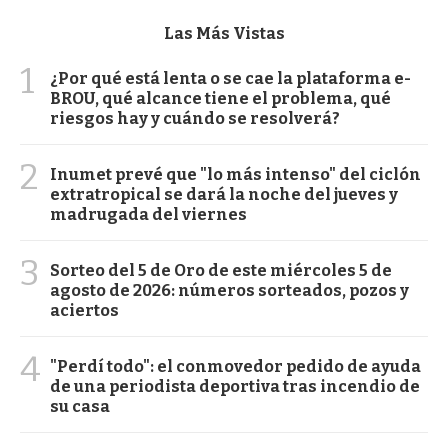
Las Más Vistas
1
¿Por qué está lenta o se cae la plataforma e-
BROU, qué alcance tiene el problema, qué
riesgos hay y cuándo se resolverá?
2
Inumet prevé que "lo más intenso" del ciclón
extratropical se dará la noche del jueves y
madrugada del viernes
3
Sorteo del 5 de Oro de este miércoles 5 de
agosto de 2026: números sorteados, pozos y
aciertos
4
"Perdí todo": el conmovedor pedido de ayuda
de una periodista deportiva tras incendio de
su casa