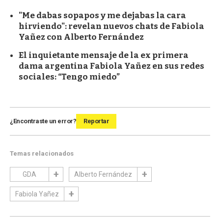
"Me dabas sopapos y me dejabas la cara
hirviendo": revelan nuevos chats de Fabiola
Yañez con Alberto Fernández
El inquietante mensaje de la ex primera
dama argentina Fabiola Yañez en sus redes
sociales: “Tengo miedo”
¿Encontraste un error?
Reportar
Temas relacionados
GDA
Alberto Fernández
Fabiola Yañez