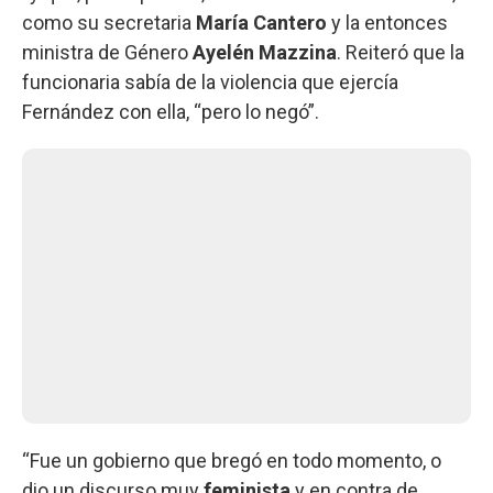
como su secretaria
María Cantero
y la entonces
ministra de Género
Ayelén Mazzina
. Reiteró que la
funcionaria sabía de la violencia que ejercía
Fernández con ella, “pero lo negó”.
“Fue un gobierno que bregó en todo momento, o
dio un discurso muy
feminista
y en contra de