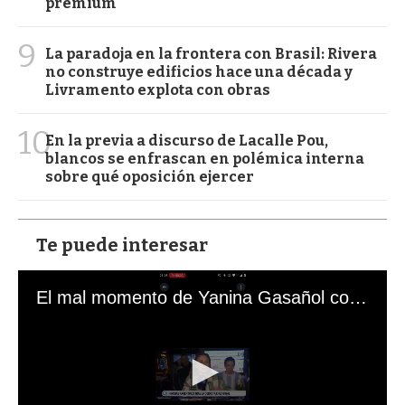
premium
9
La paradoja en la frontera con Brasil: Rivera
no construye edificios hace una década y
Livramento explota con obras
10
En la previa a discurso de Lacalle Pou,
blancos se enfrascan en polémica interna
sobre qué oposición ejercer
Te puede interesar
El mal momento de Yanina Gasañol con un hincha argentino en "Subrayado"