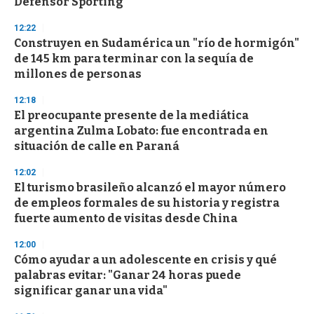
Defensor Sporting
12:22
Construyen en Sudamérica un "río de hormigón"
de 145 km para terminar con la sequía de
millones de personas
12:18
El preocupante presente de la mediática
argentina Zulma Lobato: fue encontrada en
situación de calle en Paraná
12:02
El turismo brasileño alcanzó el mayor número
de empleos formales de su historia y registra
fuerte aumento de visitas desde China
12:00
Cómo ayudar a un adolescente en crisis y qué
palabras evitar: "Ganar 24 horas puede
significar ganar una vida"