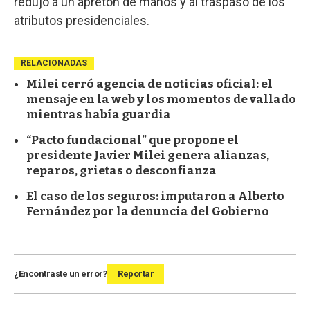
redujo a un apretón de manos y al traspaso de los
atributos presidenciales.
RELACIONADAS
Milei cerró agencia de noticias oficial: el
mensaje en la web y los momentos de vallado
mientras había guardia
“Pacto fundacional” que propone el
presidente Javier Milei genera alianzas,
reparos, grietas o desconfianza
El caso de los seguros: imputaron a Alberto
Fernández por la denuncia del Gobierno
¿Encontraste un error?
Reportar