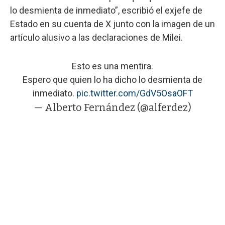
lo desmienta de inmediato”, escribió el exjefe de
Estado en su cuenta de X junto con la imagen de un
artículo alusivo a las declaraciones de Milei.
Esto es una mentira.
Espero que quien lo ha dicho lo desmienta de
inmediato.
pic.twitter.com/GdV5OsaOFT
— Alberto Fernández (@alferdez)