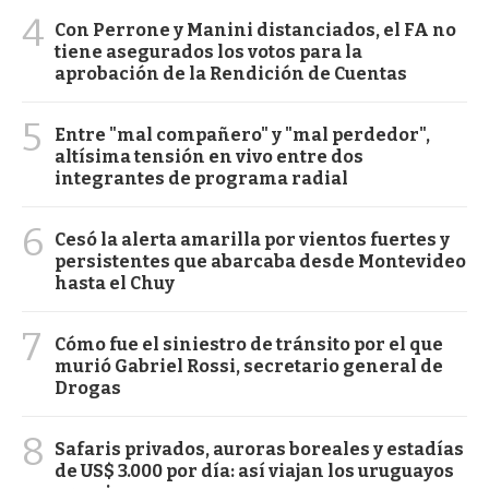
4
Con Perrone y Manini distanciados, el FA no
tiene asegurados los votos para la
aprobación de la Rendición de Cuentas
5
Entre "mal compañero" y "mal perdedor",
altísima tensión en vivo entre dos
integrantes de programa radial
6
Cesó la alerta amarilla por vientos fuertes y
persistentes que abarcaba desde Montevideo
hasta el Chuy
7
Cómo fue el siniestro de tránsito por el que
murió Gabriel Rossi, secretario general de
Drogas
8
Safaris privados, auroras boreales y estadías
de US$ 3.000 por día: así viajan los uruguayos