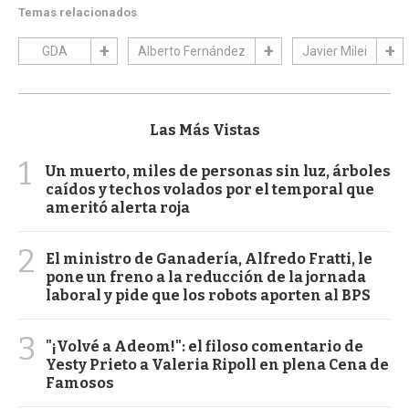
Temas relacionados
GDA
Alberto Fernández
Javier Milei
Las Más Vistas
1
Un muerto, miles de personas sin luz, árboles
caídos y techos volados por el temporal que
ameritó alerta roja
2
El ministro de Ganadería, Alfredo Fratti, le
pone un freno a la reducción de la jornada
laboral y pide que los robots aporten al BPS
3
"¡Volvé a Adeom!": el filoso comentario de
Yesty Prieto a Valeria Ripoll en plena Cena de
Famosos