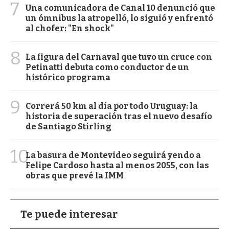
7
Una comunicadora de Canal 10 denunció que
un ómnibus la atropelló, lo siguió y enfrentó
al chofer: "En shock"
8
La figura del Carnaval que tuvo un cruce con
Petinatti debuta como conductor de un
histórico programa
9
Correrá 50 km al día por todo Uruguay: la
historia de superación tras el nuevo desafío
de Santiago Stirling
10
La basura de Montevideo seguirá yendo a
Felipe Cardoso hasta al menos 2055, con las
obras que prevé la IMM
Te puede interesar