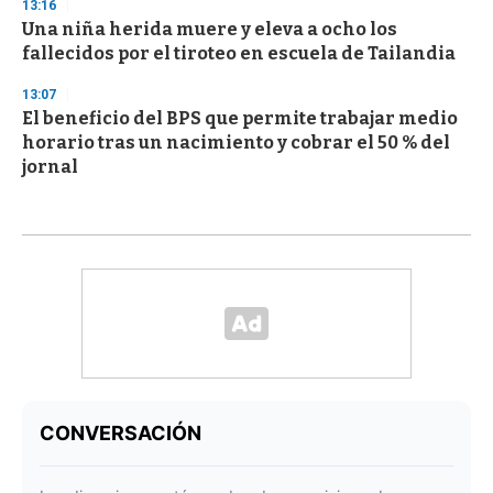
13:16
Una niña herida muere y eleva a ocho los
fallecidos por el tiroteo en escuela de Tailandia
13:07
El beneficio del BPS que permite trabajar medio
horario tras un nacimiento y cobrar el 50 % del
jornal