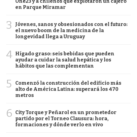
One23 y a chilenos que explotaron un cajero
en Parque Miramar
3
Jóvenes, sanos y obsesionados con el futuro:
el nuevo boom de la medicina de la
longevidad llega a Uruguay
4
Hígado graso: seis bebidas que pueden
ayudar a cuidar la salud hepática y los
hábitos que las complementan
5
Comenzó la construcción del edificio más
alto de América Latina: superará los 470
metros
6
City Torque y Peñarol en un prometedor
partido por el Torneo Clausura: hora,
formaciones y dónde verlo en vivo