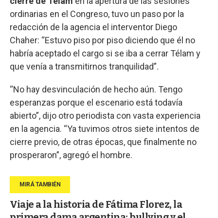
cierre de Télam
en la apertura de las sesiones
ordinarias en el Congreso, tuvo un paso por la
redacción de la agencia el interventor Diego
Chaher: “Estuvo piso por piso diciendo que él no
habría aceptado el cargo si se iba a cerrar Télam y
que venía a transmitirnos tranquilidad”.
“No hay desvinculación de hecho aún. Tengo
esperanzas porque el escenario está todavía
abierto”, dijo otro periodista con vasta experiencia
en la agencia. “Ya tuvimos otros siete intentos de
cierre previo, de otras épocas, que finalmente no
prosperaron”, agregó el hombre.
Viaje a la historia de Fátima Florez, la
primera dama argentina: bullying y el