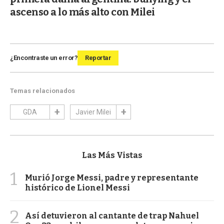
ascenso a lo más alto con Milei
¿Encontraste un error?
Reportar
Temas relacionados
GDA
Javier Milei
Las Más Vistas
1
Murió Jorge Messi, padre y representante
histórico de Lionel Messi
2
Así detuvieron al cantante de trap Nahuel