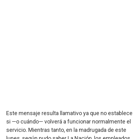
Este mensaje resulta llamativo ya que no establece
si —o cuándo— volverá a funcionar normalmente el
servicio. Mientras tanto, en la madrugada de este
lunes, según pudo saber La Nación, los empleados