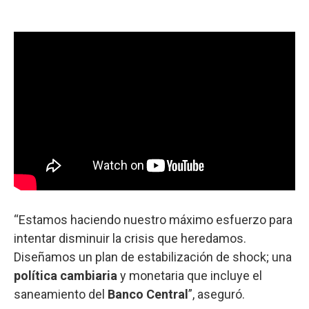
“Estamos haciendo nuestro máximo esfuerzo para
intentar disminuir la crisis que heredamos.
Diseñamos un plan de estabilización de shock; una
política cambiaria
y monetaria que incluye el
saneamiento del
Banco Central
”, aseguró.