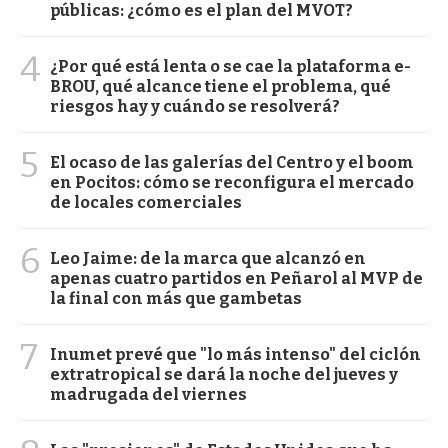
públicas: ¿cómo es el plan del MVOT?
4
¿Por qué está lenta o se cae la plataforma e-
BROU, qué alcance tiene el problema, qué
riesgos hay y cuándo se resolverá?
5
El ocaso de las galerías del Centro y el boom
en Pocitos: cómo se reconfigura el mercado
de locales comerciales
6
Leo Jaime: de la marca que alcanzó en
apenas cuatro partidos en Peñarol al MVP de
la final con más que gambetas
7
Inumet prevé que "lo más intenso" del ciclón
extratropical se dará la noche del jueves y
madrugada del viernes