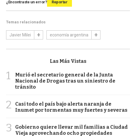
¿Encontraste un error?
Reportar
Temas relacionados
Javier Milei
economía argentina
Las Más Vistas
1
Murió el secretario general de la Junta
Nacional de Drogas tras un siniestro de
tránsito
2
Casi todo el país bajo alerta naranja de
Inumet por tormentas muy fuertes y severas
3
Gobierno quiere llevar mil familias a Ciudad
Vieja aprovechando ocho propiedades