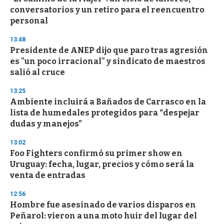
conversatorios y un retiro para el reencuentro
personal
13:48
Presidente de ANEP dijo que paro tras agresión
es "un poco irracional" y sindicato de maestros
salió al cruce
13:25
Ambiente incluirá a Bañados de Carrasco en la
lista de humedales protegidos para “despejar
dudas y manejos”
13:02
Foo Fighters confirmó su primer show en
Uruguay: fecha, lugar, precios y cómo será la
venta de entradas
12:56
Hombre fue asesinado de varios disparos en
Peñarol: vieron a una moto huir del lugar del