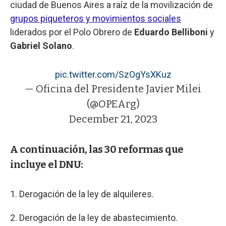
ciudad de Buenos Aires a raíz de la movilización de
grupos piqueteros y movimientos sociales
liderados por el Polo Obrero de
Eduardo Belliboni
y
Gabriel Solano
.
pic.twitter.com/SzOgYsXKuz
— Oficina del Presidente Javier Milei
(@OPEArg)
December 21, 2023
A continuación, las 30 reformas que
incluye el DNU:
1. Derogación de la ley de alquileres.
2. Derogación de la ley de abastecimiento.