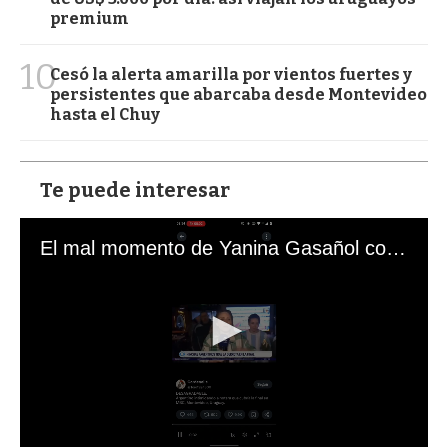
premium
10
Cesó la alerta amarilla por vientos fuertes y
persistentes que abarcaba desde Montevideo
hasta el Chuy
Te puede interesar
El mal momento de Yanina Gasañol con un hincha argentino en "Subrayado"