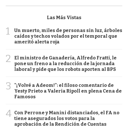
Las Más Vistas
1
Un muerto, miles de personas sin luz, árboles
caídos y techos volados por el temporal que
ameritó alerta roja
2
El ministro de Ganadería, Alfredo Fratti, le
pone un freno a la reducción de la jornada
laboral y pide que los robots aporten al BPS
3
"¡Volvé a Adeom!": el filoso comentario de
Yesty Prieto a Valeria Ripoll en plena Cena de
Famosos
4
Con Perrone y Manini distanciados, el FA no
tiene asegurados los votos para la
aprobación de la Rendición de Cuentas