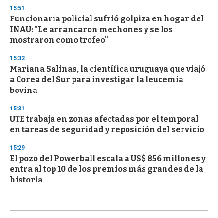
15:51
Funcionaria policial sufrió golpiza en hogar del
INAU: "Le arrancaron mechones y se los
mostraron como trofeo"
15:32
Mariana Salinas, la científica uruguaya que viajó
a Corea del Sur para investigar la leucemia
bovina
15:31
UTE trabaja en zonas afectadas por el temporal
en tareas de seguridad y reposición del servicio
15:29
El pozo del Powerball escala a US$ 856 millones y
entra al top 10 de los premios más grandes de la
historia