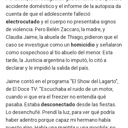
accidente doméstico y el informe de la autopsia da
cuenta de que el adolescente falleció
electrocutado
y el cuerpo no presentaba signos
de violencia. Pero Belén Zaccaro, la madre, y
Claudia Jaime, la abuela de Thiago, pidieron que el
caso se investigue como un
homicidio
y señalaron
como sospechoso al tío abuelo del menor. Esta
tarde, la Justicia argentina lo imputó, lo citó a
declarar y le impidió la salida del país.
Jaime contó en el programa “El Show del Lagarto”,
de El Doce TV: “Escuchaba el ruido de un motor,
cuando vi que era el freezer no entendía qué
pasaba. Estaba
desconectado
desde las fiestas.
Lo desenchufé. Prendí la luz, para ver qué podría
haber adentro porque capaz mi hermano había
puesto algo. Había una mantita y una mochila; no