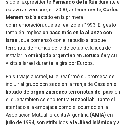
sido el expresidente
Fernando de la Rúa
durante el
octavo aniversario, en 2000; anteriormente,
Carlos
Menem
había estado en la primera
conmemoración, que se realizó en 1993. El gesto
también implica
un paso más en la alianza con
Israel
, que comenzó con el repudio al ataque
terrorista de Hamas del 7 de octubre, la idea de
instalar la
embajada argentina
en
Jerusalén
y su
visita a Israel durante la gira por Europa.
En su viaje a Israel, Milei reafirmó su promesa de
incluir al grupo con sede en la franja de Gaza en el
listado de organizaciones terroristas del país
, en
el que también se encuentra
Hezbollah
. Tanto el
atentado a la embajada como el ocurrido en la
Asociación Mutual Israelita Argentina (
AMIA
) en
julio de 1994, son atribuidos a la
Jihad Islámica
y a