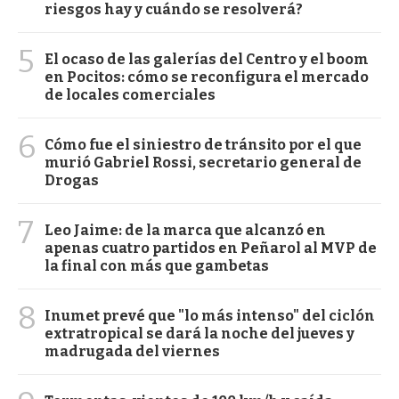
riesgos hay y cuándo se resolverá?
5
El ocaso de las galerías del Centro y el boom
en Pocitos: cómo se reconfigura el mercado
de locales comerciales
6
Cómo fue el siniestro de tránsito por el que
murió Gabriel Rossi, secretario general de
Drogas
7
Leo Jaime: de la marca que alcanzó en
apenas cuatro partidos en Peñarol al MVP de
la final con más que gambetas
8
Inumet prevé que "lo más intenso" del ciclón
extratropical se dará la noche del jueves y
madrugada del viernes