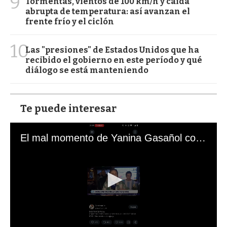
9
Tormentas, vientos de 100 km/h y caída
abrupta de temperatura: así avanzan el
frente frío y el ciclón
10
Las "presiones" de Estados Unidos que ha
recibido el gobierno en este período y qué
diálogo se está manteniendo
Te puede interesar
El mal momento de Yanina Gasañol con un hincha argentino en "Subrayado"