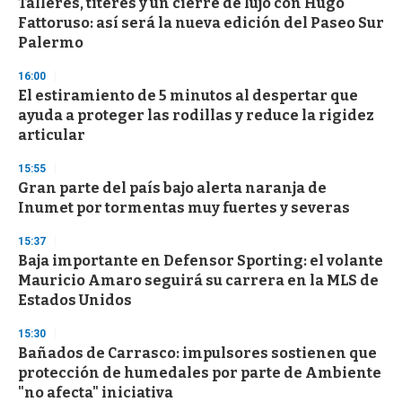
Talleres, títeres y un cierre de lujo con Hugo
Fattoruso: así será la nueva edición del Paseo Sur
Palermo
16:00
El estiramiento de 5 minutos al despertar que
ayuda a proteger las rodillas y reduce la rigidez
articular
15:55
Gran parte del país bajo alerta naranja de
Inumet por tormentas muy fuertes y severas
15:37
Baja importante en Defensor Sporting: el volante
Mauricio Amaro seguirá su carrera en la MLS de
Estados Unidos
15:30
Bañados de Carrasco: impulsores sostienen que
protección de humedales por parte de Ambiente
"no afecta" iniciativa