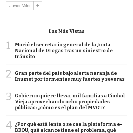
Javier Milei
Las Más Vistas
1
Murió el secretario general de la Junta
Nacional de Drogas tras un siniestro de
tránsito
2
Gran parte del país bajo alerta naranja de
Inumet por tormentas muy fuertes y severas
3
Gobierno quiere llevar mil familias a Ciudad
Vieja aprovechando ocho propiedades
públicas: ¿cómo es el plan del MVOT?
4
¿Por qué está lenta o se cae la plataforma e-
BROU, qué alcance tiene el problema, qué