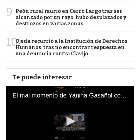
9
Peón rural murió en Cerro Largo tras ser
alcanzado por un rayo; hubo desplazados y
destrozos en varias zonas
10
Ojeda recurrió a la Institución de Derechos
Humanos, tras no encontrar respuesta en
una denuncia contra Clavijo
Te puede interesar
El mal momento de Yanina Gasañol con un hincha argentino en "Subrayado"