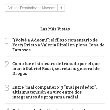
Cristina Fernández de Kirchner
Las Más Vistas
1
"¡Volvé a Adeom!": el filoso comentario de
Yesty Prieto a Valeria Ripoll en plena Cena de
Famosos
2
Cómo fue el siniestro de tránsito por el que
murió Gabriel Rossi, secretario general de
Drogas
3
Entre "mal compañero" y "mal perdedor",
altísima tensión en vivo entre dos
integrantes de programa radial