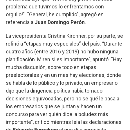
problema que tuvimos lo enfrentamos con
orgullo!”. “General, he cumplido”, agregó en
referencia a
Juan Domingo Perón
.
La vicepresidenta Cristina Kirchner, por su parte, se
refirió a “etapas muy especiales” del país. “Durante
cuatro años (entre 2016 y 2019) no hubo ninguna
planificación. Miren si es importante”, apuntó. “Hay
mucha discusión, sobre todo en etapas
preelectorales y en un mes hay elecciones, donde
se habla de lo público y lo privado, un empresario
dijo que la dirigencia política había tomado
decisiones equivocadas, pero no se qué le pasa a
los empresarios que se juntan y hacen un
concurso para ver quién dice la boludez más
importante”, criticó mientras leía las declaraciones
de
Eduardo Eurnekian
al que dijo apreciarlo.