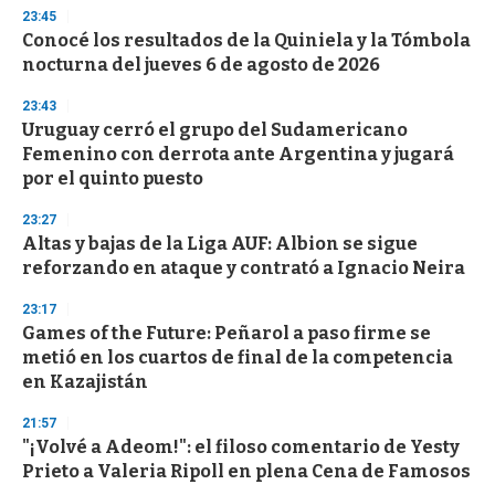
23:45
Conocé los resultados de la Quiniela y la Tómbola
nocturna del jueves 6 de agosto de 2026
23:43
Uruguay cerró el grupo del Sudamericano
Femenino con derrota ante Argentina y jugará
por el quinto puesto
23:27
Altas y bajas de la Liga AUF: Albion se sigue
reforzando en ataque y contrató a Ignacio Neira
23:17
Games of the Future: Peñarol a paso firme se
metió en los cuartos de final de la competencia
en Kazajistán
21:57
"¡Volvé a Adeom!": el filoso comentario de Yesty
Prieto a Valeria Ripoll en plena Cena de Famosos