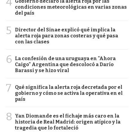
4
Gobierno declaró la alerta roja por las
condiciones meteorológicas en varias zonas
del país
5
Director del Sinae explicó qué implica la
alerta roja para zonas costeras y qué pasa
con las clases
6
La confesión de una uruguaya en "Ahora
Caigo" Argentina que descolocó a Darío
Barassi y se hizo viral
7
Qué significa la alerta roja decretada por el
gobierno y cómo se activa la operativa en el
país
8
Yan Diomande es el fichaje más caro en la
historia de Real Madrid: origen atípico y la
tragedia que lo fortaleció