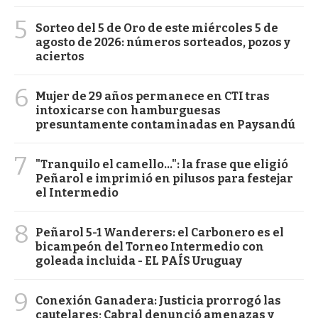
5
Sorteo del 5 de Oro de este miércoles 5 de
agosto de 2026: números sorteados, pozos y
aciertos
6
Mujer de 29 años permanece en CTI tras
intoxicarse con hamburguesas
presuntamente contaminadas en Paysandú
7
"Tranquilo el camello...": la frase que eligió
Peñarol e imprimió en pilusos para festejar
el Intermedio
8
Peñarol 5-1 Wanderers: el Carbonero es el
bicampeón del Torneo Intermedio con
goleada incluida - EL PAÍS Uruguay
9
Conexión Ganadera: Justicia prorrogó las
cautelares; Cabral denunció amenazas y