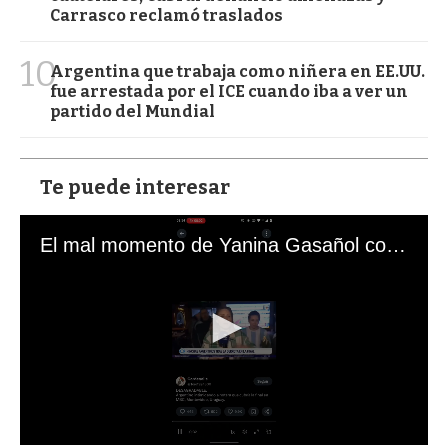
Carrasco reclamó traslados
10
Argentina que trabaja como niñera en EE.UU.
fue arrestada por el ICE cuando iba a ver un
partido del Mundial
Te puede interesar
El mal momento de Yanina Gasañol con un hincha argentino en "Subrayado"