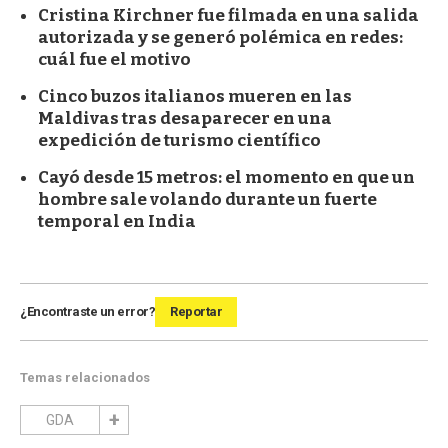
Cristina Kirchner fue filmada en una salida
autorizada y se generó polémica en redes:
cuál fue el motivo
Cinco buzos italianos mueren en las
Maldivas tras desaparecer en una
expedición de turismo científico
Cayó desde 15 metros: el momento en que un
hombre sale volando durante un fuerte
temporal en India
¿Encontraste un error?
Reportar
Temas relacionados
GDA