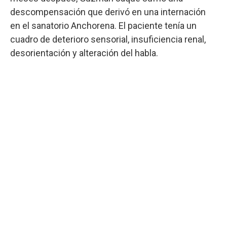
descompensación que derivó en una internación
en el sanatorio Anchorena. El paciente tenía un
cuadro de deterioro sensorial, insuficiencia renal,
desorientación y alteración del habla.