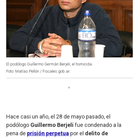
El podólogo Guillermo Germán Berjeli, el homicida.
Foto: Matías Pellón / Fiscales.gob.ar.
Hace casi un año, el 28 de mayo pasado, el
podólogo
Guillermo Berjeli
fue condenado a la
pena de
prisión perpetua
por el
delito de