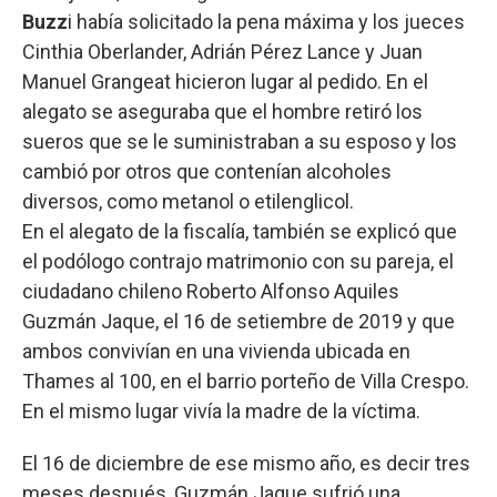
Buzz
i había solicitado la pena máxima y los jueces
Cinthia Oberlander, Adrián Pérez Lance y Juan
Manuel Grangeat hicieron lugar al pedido. En el
alegato se aseguraba que el hombre retiró los
sueros que se le suministraban a su esposo y los
cambió por otros que contenían alcoholes
diversos, como metanol o etilenglicol.
En el alegato de la fiscalía, también se explicó que
el podólogo contrajo matrimonio con su pareja, el
ciudadano chileno Roberto Alfonso Aquiles
Guzmán Jaque, el 16 de setiembre de 2019 y que
ambos convivían en una vivienda ubicada en
Thames al 100, en el barrio porteño de Villa Crespo.
En el mismo lugar vivía la madre de la víctima.
El 16 de diciembre de ese mismo año, es decir tres
meses después, Guzmán Jaque sufrió una