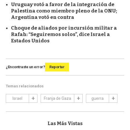
Uruguay votó a favor de la integración de
Palestina como miembro pleno de la ONU;
Argentina votó en contra
Choque de aliados por incursión militar a
Rafah: “Seguiremos solos”, dice Israel a
Estados Unidos
¿Encontraste un error?
Reportar
Temas relacionados
Israel
Franja de Gaza
guerra
Las Más Vistas