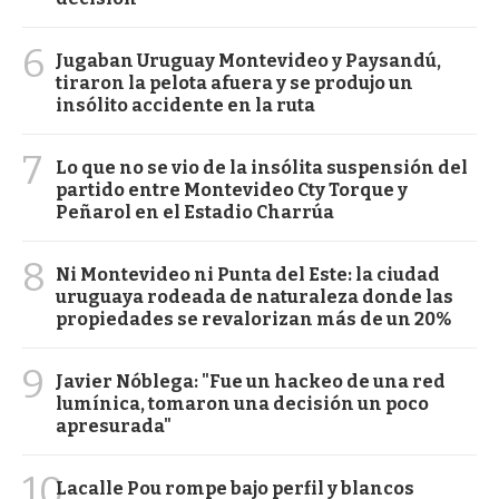
6
Jugaban Uruguay Montevideo y Paysandú,
tiraron la pelota afuera y se produjo un
insólito accidente en la ruta
7
Lo que no se vio de la insólita suspensión del
partido entre Montevideo Cty Torque y
Peñarol en el Estadio Charrúa
8
Ni Montevideo ni Punta del Este: la ciudad
uruguaya rodeada de naturaleza donde las
propiedades se revalorizan más de un 20%
9
Javier Nóblega: "Fue un hackeo de una red
lumínica, tomaron una decisión un poco
apresurada"
10
Lacalle Pou rompe bajo perfil y blancos