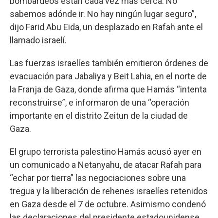
bombardeos están cada vez más cerca. No
sabemos adónde ir. No hay ningún lugar seguro”,
dijo Farid Abu Eida, un desplazado en Rafah ante el
llamado israelí.
Las fuerzas israelíes también emitieron órdenes de
evacuación para Jabaliya y Beit Lahia, en el norte de
la Franja de Gaza, donde afirma que Hamás “intenta
reconstruirse”, e informaron de una “operación
importante en el distrito Zeitun de la ciudad de
Gaza.
El grupo terrorista palestino Hamás acusó ayer en
un comunicado a Netanyahu, de atacar Rafah para
“echar por tierra” las negociaciones sobre una
tregua y la liberación de rehenes israelíes retenidos
en Gaza desde el 7 de octubre. Asimismo condenó
las declaraciones del presidente estadounidense