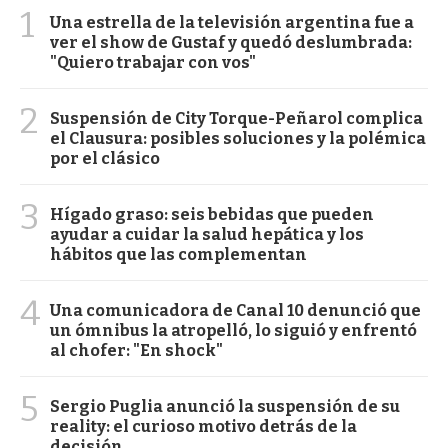
1
Una estrella de la televisión argentina fue a
ver el show de Gustaf y quedó deslumbrada:
"Quiero trabajar con vos"
2
Suspensión de City Torque-Peñarol complica
el Clausura: posibles soluciones y la polémica
por el clásico
3
Hígado graso: seis bebidas que pueden
ayudar a cuidar la salud hepática y los
hábitos que las complementan
4
Una comunicadora de Canal 10 denunció que
un ómnibus la atropelló, lo siguió y enfrentó
al chofer: "En shock"
5
Sergio Puglia anunció la suspensión de su
reality: el curioso motivo detrás de la
decisión