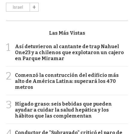
Israel
Las Más Vistas
1
Así detuvieron al cantante de trap Nahuel
One23 y a chilenos que explotaron un cajero
en Parque Miramar
2
Comenzó la construcción del edificio más
alto de América Latina: superará los 470
metros
3
Hígado graso: seis bebidas que pueden
ayudar a cuidar la salud hepática y los
hábitos que las complementan
4
Conductor de "Subrayado" criticó el paro de