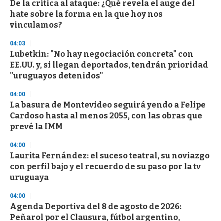
De la crítica al ataque: ¿Qué revela el auge del
hate sobre la forma en la que hoy nos
vinculamos?
04:03
Lubetkin: "No hay negociación concreta" con
EE.UU. y, si llegan deportados, tendrán prioridad
"uruguayos detenidos"
04:00
La basura de Montevideo seguirá yendo a Felipe
Cardoso hasta al menos 2055, con las obras que
prevé la IMM
04:00
Laurita Fernández: el suceso teatral, su noviazgo
con perfil bajo y el recuerdo de su paso por la tv
uruguaya
04:00
Agenda Deportiva del 8 de agosto de 2026:
Peñarol por el Clausura, fútbol argentino,