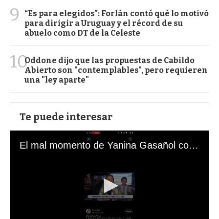
9
“Es para elegidos”: Forlán contó qué lo motivó
para dirigir a Uruguay y el récord de su
abuelo como DT de la Celeste
10
Oddone dijo que las propuestas de Cabildo
Abierto son "contemplables", pero requieren
una "ley aparte"
Te puede interesar
El mal momento de Yanina Gasañol con un hincha argentino en "Subrayado"