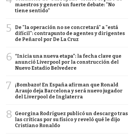
maestros y generó un fuerte debate: "No
tiene sentido"
5
De "la operación no se concretará" a "está
difícil": contrapunto de agentes y dirigentes
de Peñarol por De La Cruz
6
“Inicia una nueva etapa”: la fecha clave que
anunció Liverpool por la construcción del
Nuevo Estadio Belvedere
7
¡Bombazo! En España afirman que Ronald
Araujo deja Barcelona y será nuevo jugador
del Liverpool de Inglaterra
8
Georgina Rodríguez publicó un descargo tras
las críticas por su físico y reveló qué le dijo
Cristiano Ronaldo