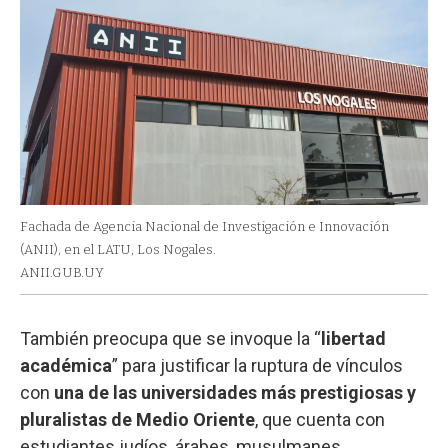
Fachada de Agencia Nacional de Investigación e Innovación
(ANII), en el LATU, Los Nogales.
ANII.GUB.UY
También preocupa que se invoque la “
libertad
académica
” para justificar la ruptura de vínculos
con
una de las universidades más prestigiosas y
pluralistas de Medio Oriente
, que cuenta con
estudiantes judíos, árabes, musulmanes,