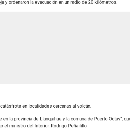
roja y ordenaron la evacuación en un radio de 20 kilómetros.
catásfrote en localidades cercanas al volcán.
en la provincia de Llanquihue y la comuna de Puerto Octay", qu
 el ministro del Interior, Rodrigo Peñailillo