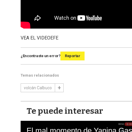
VEA EL VIDEO
EFE
¿Encontraste un error?
Reportar
Temas relacionados
volcán Calbuco
Te puede interesar