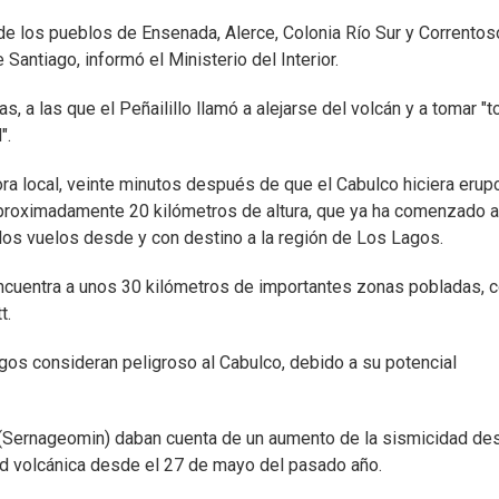
 los pueblos de Ensenada, Alerce, Colonia Río Sur y Correntos
 Santiago, informó el Ministerio del Interior.
 a las que el Peñailillo llamó a alejarse del volcán y a tomar "
".
hora local, veinte minutos después de que el Cabulco hiciera erup
aproximadamente 20 kilómetros de altura, que ya ha comenzado a
los vuelos desde y con destino a la región de Los Lagos.
ncuentra a unos 30 kilómetros de importantes zonas pobladas, 
t.
os consideran peligroso al Cabulco, debido a su potencial
 (Sernageomin) daban cuenta de un aumento de la sismicidad de
dad volcánica desde el 27 de mayo del pasado año.