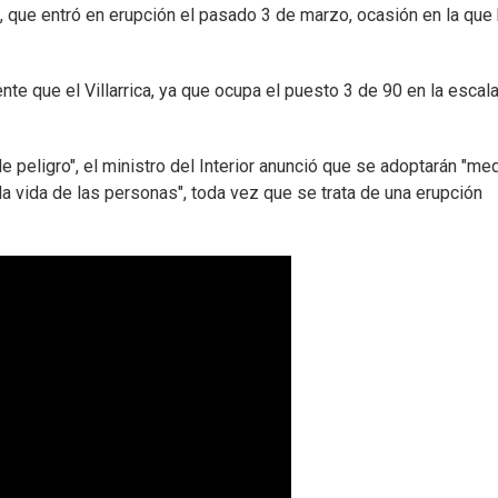
a, que entró en erupción el pasado 3 de marzo, ocasión en la que
te que el Villarrica, ya que ocupa el puesto 3 de 90 en la escal
 peligro", el ministro del Interior anunció que se adoptarán "me
la vida de las personas", toda vez que se trata de una erupción