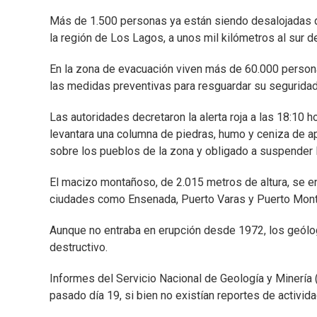
Más de 1.500 personas ya están siendo desalojadas de
la región de Los Lagos, a unos mil kilómetros al sur de
En la zona de evacuación viven más de 60.000 personas,
las medidas preventivas para resguardar su seguridad
Las autoridades decretaron la alerta roja a las 18:10 
levantara una columna de piedras, humo y ceniza de 
sobre los pueblos de la zona y obligado a suspender 
El macizo montañoso, de 2.015 metros de altura, se e
ciudades como Ensenada, Puerto Varas y Puerto Mont
Aunque no entraba en erupción desde 1972, los geólog
destructivo.
Informes del Servicio Nacional de Geología y Minería
pasado día 19, si bien no existían reportes de activi