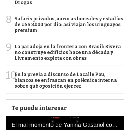
Drogas
8
Safaris privados, auroras boreales y estadías
de US$ 3.000 por día: así viajan los uruguayos
premium
9
La paradoja en la frontera con Brasil: Rivera
no construye edificios hace una década y
Livramento explota con obras
10
En la previa a discurso de Lacalle Pou,
blancos se enfrascan en polémica interna
sobre qué oposición ejercer
Te puede interesar
El mal momento de Yanina Gasañol con un hincha argentino en "Subrayado"