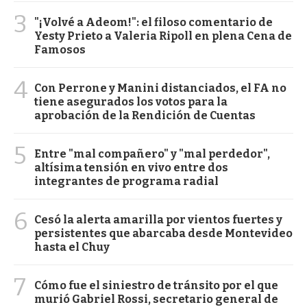
3
"¡Volvé a Adeom!": el filoso comentario de
Yesty Prieto a Valeria Ripoll en plena Cena de
Famosos
4
Con Perrone y Manini distanciados, el FA no
tiene asegurados los votos para la
aprobación de la Rendición de Cuentas
5
Entre "mal compañero" y "mal perdedor",
altísima tensión en vivo entre dos
integrantes de programa radial
6
Cesó la alerta amarilla por vientos fuertes y
persistentes que abarcaba desde Montevideo
hasta el Chuy
7
Cómo fue el siniestro de tránsito por el que
murió Gabriel Rossi, secretario general de