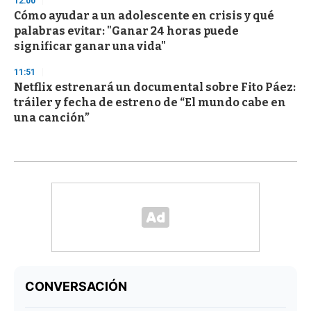
12:00
Cómo ayudar a un adolescente en crisis y qué
palabras evitar: "Ganar 24 horas puede
significar ganar una vida"
11:51
Netflix estrenará un documental sobre Fito Páez:
tráiler y fecha de estreno de “El mundo cabe en
una canción”