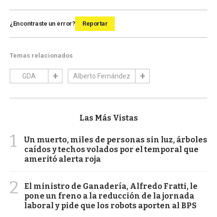
¿Encontraste un error?
Reportar
Temas relacionados
GDA
Alberto Fernández
Las Más Vistas
1
Un muerto, miles de personas sin luz, árboles
caídos y techos volados por el temporal que
ameritó alerta roja
2
El ministro de Ganadería, Alfredo Fratti, le
pone un freno a la reducción de la jornada
laboral y pide que los robots aporten al BPS