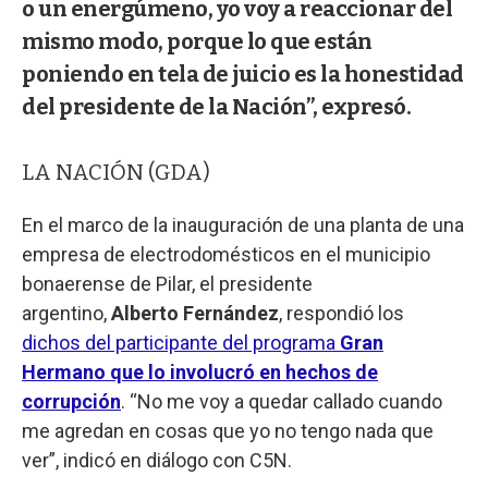
o un energúmeno, yo voy a reaccionar del
mismo modo, porque lo que están
poniendo en tela de juicio es la honestidad
del presidente de la Nación”, expresó.
LA NACIÓN (GDA)
En el marco de la inauguración de una planta de una
empresa de electrodomésticos en el municipio
bonaerense de Pilar, el presidente
argentino,
Alberto Fernández
, respondió los
dichos del participante del programa
Gran
Hermano que lo involucró en hechos de
corrupción
. “No me voy a quedar callado cuando
me agredan en cosas que yo no tengo nada que
ver”, indicó en diálogo con C5N.