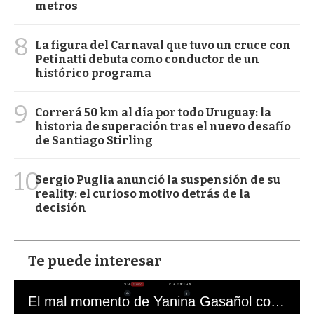
metros
8
La figura del Carnaval que tuvo un cruce con
Petinatti debuta como conductor de un
histórico programa
9
Correrá 50 km al día por todo Uruguay: la
historia de superación tras el nuevo desafío
de Santiago Stirling
10
Sergio Puglia anunció la suspensión de su
reality: el curioso motivo detrás de la
decisión
Te puede interesar
El mal momento de Yanina Gasañol con un hincha argentino en "Subrayado"