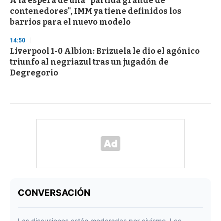
A la espera de una "partida grande de
contenedores", IMM ya tiene definidos los
barrios para el nuevo modelo
14:50
Liverpool 1-0 Albion: Brizuela le dio el agónico
triunfo al negriazul tras un jugadón de
Degregorio