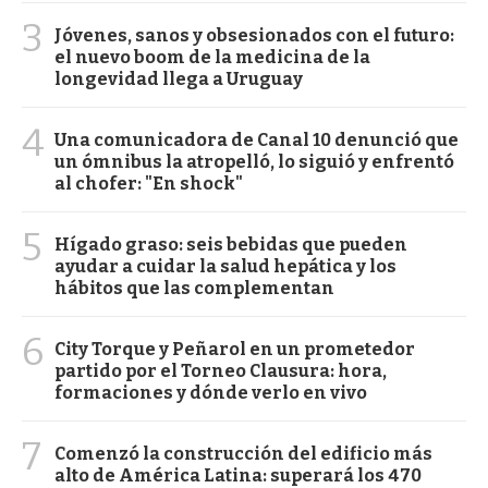
3
Jóvenes, sanos y obsesionados con el futuro:
el nuevo boom de la medicina de la
longevidad llega a Uruguay
4
Una comunicadora de Canal 10 denunció que
un ómnibus la atropelló, lo siguió y enfrentó
al chofer: "En shock"
5
Hígado graso: seis bebidas que pueden
ayudar a cuidar la salud hepática y los
hábitos que las complementan
6
City Torque y Peñarol en un prometedor
partido por el Torneo Clausura: hora,
formaciones y dónde verlo en vivo
7
Comenzó la construcción del edificio más
alto de América Latina: superará los 470