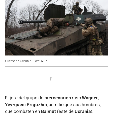
Guerra en Ucrania.
Foto: AFP
El jefe del grupo de
mercenarios
ruso
Wagner
,
Yev-gueni Prigozhin
, admitió que sus hombres,
que combaten en
Bajmut
(este de
Ucrania
),