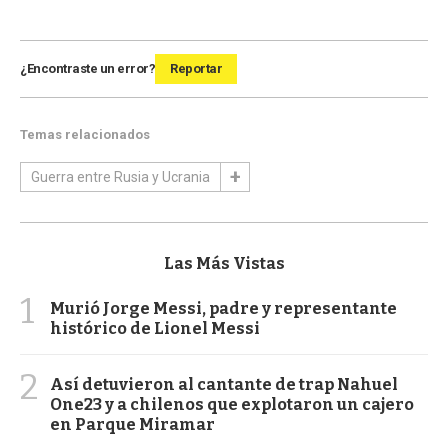
¿Encontraste un error?
Reportar
Temas relacionados
Guerra entre Rusia y Ucrania
Las Más Vistas
1
Murió Jorge Messi, padre y representante
histórico de Lionel Messi
2
Así detuvieron al cantante de trap Nahuel
One23 y a chilenos que explotaron un cajero
en Parque Miramar