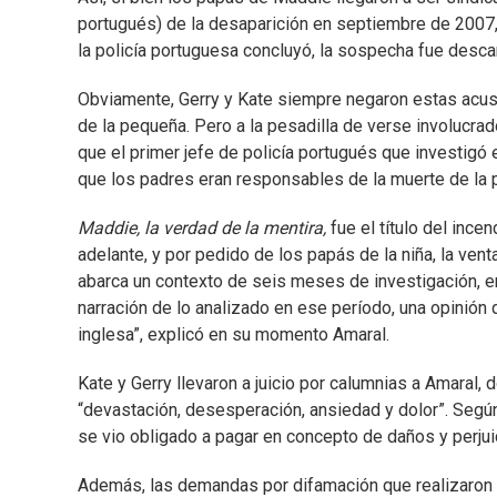
portugués) de la desaparición en septiembre de 2007,
la policía portuguesa concluyó, la sospecha fue descar
Obviamente, Gerry y Kate siempre negaron estas acus
de la pequeña. Pero a la pesadilla de verse involucrad
que el primer jefe de policía portugués que investigó e
que los padres eran responsables de la muerte de la 
Maddie, la verdad de la mentira,
fue el título del ince
adelante, y por pedido de los papás de la niña, la vent
abarca un contexto de seis meses de investigación, e
narración de lo analizado en ese período, una opinión
inglesa”, explicó en su momento Amaral.
Kate y Gerry llevaron a juicio por calumnias a Amaral, 
“devastación, desesperación, ansiedad y dolor”. Segú
se vio obligado a pagar en concepto de daños y perju
Además, las demandas por difamación que realizaron