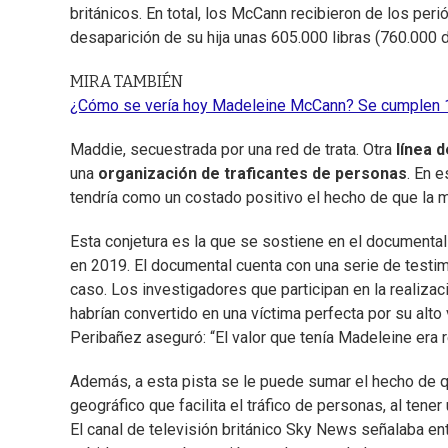
británicos. En total, los McCann recibieron de los pe
desaparición de su hija unas 605.000 libras (760.000 d
MIRA TAMBIÉN
¿Cómo se vería hoy Madeleine McCann? Se cumplen 1
Maddie, secuestrada por una red de trata. Otra
línea 
una
organización de traficantes de personas
. En 
tendría como un costado positivo el hecho de que la m
Esta conjetura es la que se sostiene en el documenta
en 2019. El documental cuenta con una serie de testimo
caso. Los investigadores que participan en la realizac
habrían convertido en una víctima perfecta por su alto 
Peribañez aseguró: “El valor que tenía Madeleine era r
Además, a esta pista se le puede sumar el hecho de qu
geográfico que facilita el tráfico de personas, al tene
El canal de televisión británico Sky News señalaba en