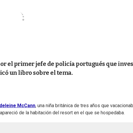
or el primer jefe de policía portugués que inves
có un libro sobre el tema.
deleine McCann
, una niña británica de tres años que vacaciona
esapareció de la habitación del resort en el que se hospedaba.