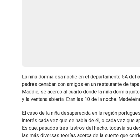
La niña dormía esa noche en el departamento 5A del
c
padres cenaban con amigos en un restaurante de tapas
Maddie, se acercó al cuarto donde la niña dormía jun
y la ventana abierta. Eran las 10 de la noche. Madele
El caso de la niña desaparecida en la región portugu
interés cada vez que se habla de él, o cada vez que
Es que, pasados tres lustros del hecho, todavía su des
las más diversas teorías acerca de la suerte que corri