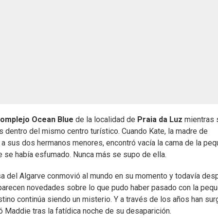
omplejo Ocean Blue
de la localidad de
Praia da Luz
mientras 
 dentro del mismo centro turístico. Cuando Kate, la madre de
to a sus dos hermanos menores, encontró vacía la cama de la pe
ine se había esfumado. Nunca más se supo de ella.
esa del Algarve conmovió al mundo en su momento y todavía desp
 aparecen novedades sobre lo que pudo haber pasado con la pequ
tino continúa siendo un misterio. Y a través de los años han sur
ó Maddie tras la fatídica noche de su desaparición.