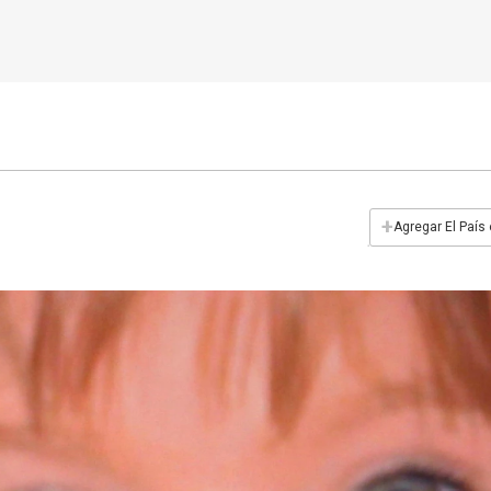
+
Agregar El País