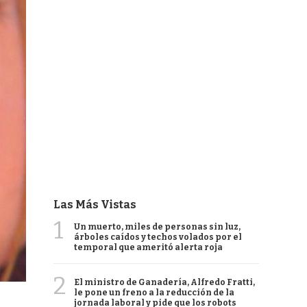
Las Más Vistas
1
Un muerto, miles de personas sin luz,
árboles caídos y techos volados por el
temporal que ameritó alerta roja
2
El ministro de Ganadería, Alfredo Fratti,
le pone un freno a la reducción de la
jornada laboral y pide que los robots