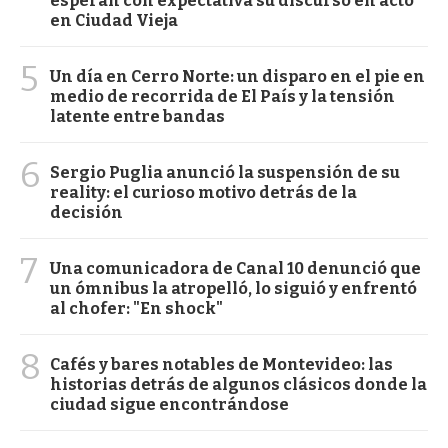
esperan con expectativa su discurso en acto
en Ciudad Vieja
5
Un día en Cerro Norte: un disparo en el pie en
medio de recorrida de El País y la tensión
latente entre bandas
6
Sergio Puglia anunció la suspensión de su
reality: el curioso motivo detrás de la
decisión
7
Una comunicadora de Canal 10 denunció que
un ómnibus la atropelló, lo siguió y enfrentó
al chofer: "En shock"
8
Cafés y bares notables de Montevideo: las
historias detrás de algunos clásicos donde la
ciudad sigue encontrándose