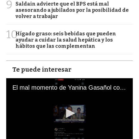
9
Saldain advierte que el BPS está mal
asesorando a jubilados por la posibilidad de
volver a trabajar
10
Hígado graso: seis bebidas que pueden
ayudar a cuidar la salud hepática y los
hábitos que las complementan
Te puede interesar
El mal momento de Yanina Gasañol con un hincha argentino en "Subrayado"