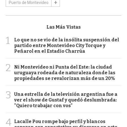
Puerto de Montevideo
Las Más Vistas
1
Lo que no se vio de la insólita suspensión del
partido entre Montevideo City Torque y
Peñarol en el Estadio Charrúa
2
Ni Montevideo ni Punta del Este: la ciudad
uruguaya rodeada de naturaleza donde las
propiedades se revalorizan más de un 20%
3
Una estrella de la televisión argentina fue a
ver el show de Gustaf y quedó deslumbrada:
"Quiero trabajar con vos"
4
Lacalle Pou rompe bajo perfil y blancos