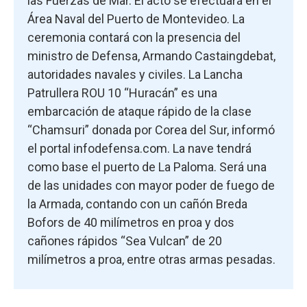
las Fuerzas de Mar. El acto se efectuará en el
Área Naval del Puerto de Montevideo. La
ceremonia contará con la presencia del
ministro de Defensa, Armando Castaingdebat,
autoridades navales y civiles. La Lancha
Patrullera ROU 10 “Huracán” es una
embarcación de ataque rápido de la clase
“Chamsuri” donada por Corea del Sur, informó
el portal infodefensa.com. La nave tendrá
como base el puerto de La Paloma. Será una
de las unidades con mayor poder de fuego de
la Armada, contando con un cañón Breda
Bofors de 40 milímetros en proa y dos
cañones rápidos “Sea Vulcan” de 20
milímetros a proa, entre otras armas pesadas.