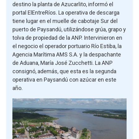
destino la planta de Azucarlito, informó el
portal ElEntreRíos. La operativa de descarga
tiene lugar en el muelle de cabotaje Sur del
puerto de Paysandú, utilizándose grúa, grapo y
tolva de propiedad de la ANP. Intervinieron en
el negocio el operador portuario Río Estiba, la
Agencia Marítima AMS S.A. y la despachante
de Aduana, María José Zucchetti. La ANP
consignó, además, que esta es la segunda
operativa en Paysandú con azúcar en este
año.