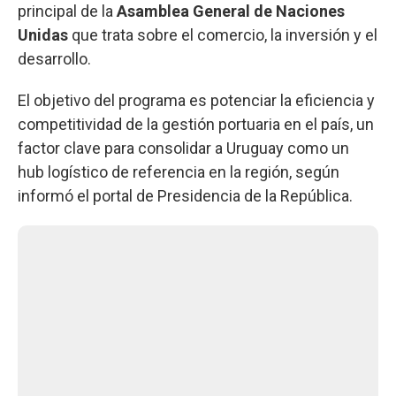
principal de la
Asamblea General de Naciones
Unidas
que trata sobre el comercio, la inversión y el
desarrollo.
El objetivo del programa es potenciar la eficiencia y
competitividad de la gestión portuaria en el país, un
factor clave para consolidar a Uruguay como un
hub logístico de referencia en la región, según
informó el portal de Presidencia de la República.