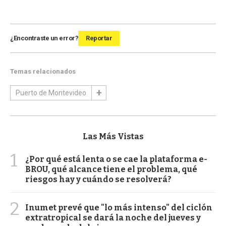
¿Encontraste un error?
Reportar
Temas relacionados
Puerto de Montevideo
Las Más Vistas
1
¿Por qué está lenta o se cae la plataforma e-
BROU, qué alcance tiene el problema, qué
riesgos hay y cuándo se resolverá?
2
Inumet prevé que "lo más intenso" del ciclón
extratropical se dará la noche del jueves y