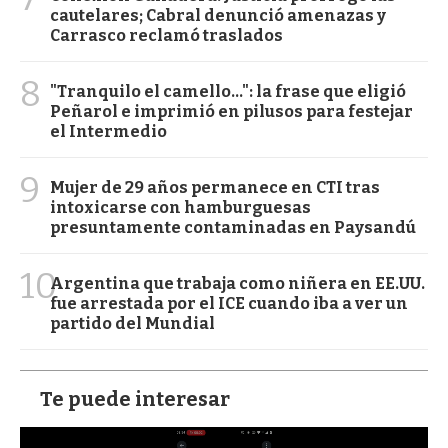
cautelares; Cabral denunció amenazas y
Carrasco reclamó traslados
8
"Tranquilo el camello...": la frase que eligió
Peñarol e imprimió en pilusos para festejar
el Intermedio
9
Mujer de 29 años permanece en CTI tras
intoxicarse con hamburguesas
presuntamente contaminadas en Paysandú
10
Argentina que trabaja como niñera en EE.UU.
fue arrestada por el ICE cuando iba a ver un
partido del Mundial
Te puede interesar