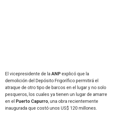
El vicepresidente de la
ANP
explicó que la
demolición del Depósito Frigorífico permitirá el
atraque de otro tipo de barcos en el lugar y no solo
pesqueros, los cuales ya tienen un lugar de amarre
en el
Puerto Capurro
, una obra recientemente
inaugurada que costó unos US$ 120 millones.