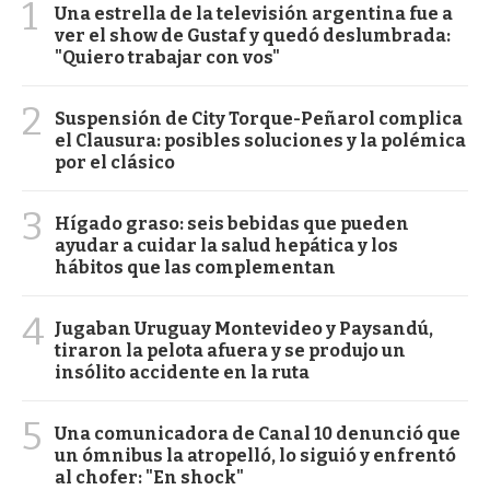
1
Una estrella de la televisión argentina fue a
ver el show de Gustaf y quedó deslumbrada:
"Quiero trabajar con vos"
2
Suspensión de City Torque-Peñarol complica
el Clausura: posibles soluciones y la polémica
por el clásico
3
Hígado graso: seis bebidas que pueden
ayudar a cuidar la salud hepática y los
hábitos que las complementan
4
Jugaban Uruguay Montevideo y Paysandú,
tiraron la pelota afuera y se produjo un
insólito accidente en la ruta
5
Una comunicadora de Canal 10 denunció que
un ómnibus la atropelló, lo siguió y enfrentó
al chofer: "En shock"