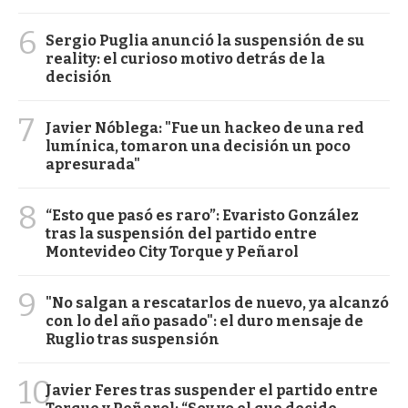
6
Sergio Puglia anunció la suspensión de su
reality: el curioso motivo detrás de la
decisión
7
Javier Nóblega: "Fue un hackeo de una red
lumínica, tomaron una decisión un poco
apresurada"
8
“Esto que pasó es raro”: Evaristo González
tras la suspensión del partido entre
Montevideo City Torque y Peñarol
9
"No salgan a rescatarlos de nuevo, ya alcanzó
con lo del año pasado": el duro mensaje de
Ruglio tras suspensión
10
Javier Feres tras suspender el partido entre