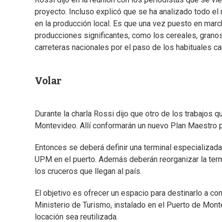
proyecto. Incluso explicó que se ha analizado todo el 
en la producción local. Es que una vez puesto en marcha
producciones significantes, como los cereales, grano
carreteras nacionales por el paso de los habituales c
Volar
Durante la charla Rossi dijo que otro de los trabajos 
Montevideo. Allí conformarán un nuevo Plan Maestro pa
Entonces se deberá definir una terminal especializad
UPM en el puerto. Además deberán reorganizar la term
los cruceros que llegan al país.
El objetivo es ofrecer un espacio para destinarlo a com
Ministerio de Turismo, instalado en el Puerto de Mon
locación sea reutilizada.