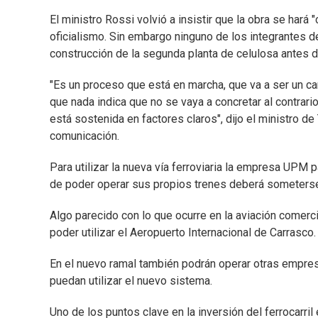
El ministro Rossi volvió a insistir que la obra se hará
oficialismo. Sin embargo ninguno de los integrantes 
construcción de la segunda planta de celulosa antes 
"Es un proceso que está en marcha, que va a ser un c
que nada indica que no se vaya a concretar al contra
está sostenida en factores claros", dijo el ministro 
comunicación.
Para utilizar la nueva vía ferroviaria la empresa UPM
de poder operar sus propios trenes deberá someterse a
Algo parecido con lo que ocurre en la aviación comerci
poder utilizar el Aeropuerto Internacional de Carrasco.
En el nuevo ramal también podrán operar otras empre
puedan utilizar el nuevo sistema.
Uno de los puntos clave en la inversión del ferrocarri