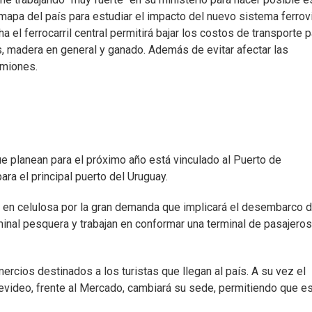
mapa del país para estudiar el impacto del nuevo sistema ferrovi
 el ferrocarril central permitirá bajar los costos de transporte p
s, madera en general y ganado. Además de evitar afectar las
amiones.
que planean para el próximo año está vinculado al Puerto de
ra el principal puerto del Uruguay.
a en celulosa por la gran demanda que implicará el desembarco 
inal pesquera y trabajan en conformar una terminal de pasajeros
ercios destinados a los turistas que llegan al país. A su vez el
tevideo, frente al Mercado, cambiará su sede, permitiendo que e