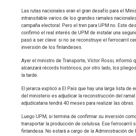
Las rutas nacionales eran el gran desafío para el Mini
intransitable varios de los grandes ramales nacionales
campaña electoral. Pero el tren para UPM no. Este de
confirmó el real interés de UPM de instalar una segund
pasó a ser clave: si no se reconstruye el ferrocarril 
inversión de los finlandeses.
Ayer el ministro de Transporte, Víctor Rossi, informó
alcanzará récords históricos; por otro lado, los pliego
la tarde.
El jerarca explicó a El País que hay una larga lista de 
del ministerio es adjudicar la reconstrucción del ramal
adjudicataria tendrá 40 meses para realizar las obras.
Luego UPM, si termina de confirmar su inversión com
transportar la producción de celulosa. Ese ferrocarril
finlandesa. No estará a cargo de la Administración de 