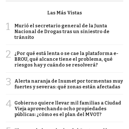
Las Más Vistas
1
Murió el secretario general de la Junta
Nacional de Drogas tras un siniestro de
tránsito
2
¿Por qué está lenta o se cae la plataforma e-
BROU, qué alcance tiene el problema, qué
riesgos hay y cuándo se resolverá?
3
Alerta naranja de Inumet por tormentas muy
fuertes y severas: qué zonas están afectadas
4
Gobierno quiere llevar mil familias a Ciudad
Vieja aprovechando ocho propiedades
públicas: ¿cómo es el plan del MVOT?