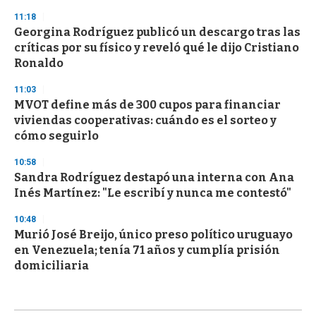
11:18
Georgina Rodríguez publicó un descargo tras las
críticas por su físico y reveló qué le dijo Cristiano
Ronaldo
11:03
MVOT define más de 300 cupos para financiar
viviendas cooperativas: cuándo es el sorteo y
cómo seguirlo
10:58
Sandra Rodríguez destapó una interna con Ana
Inés Martínez: "Le escribí y nunca me contestó"
10:48
Murió José Breijo, único preso político uruguayo
en Venezuela; tenía 71 años y cumplía prisión
domiciliaria