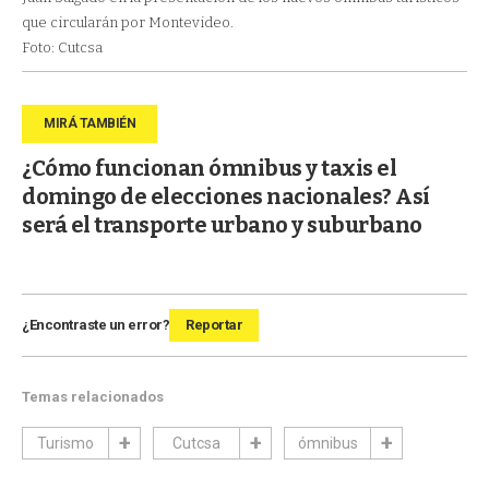
que circularán por Montevideo.
Foto: Cutcsa
¿Cómo funcionan ómnibus y taxis el
domingo de elecciones nacionales? Así
será el transporte urbano y suburbano
¿Encontraste un error?
Reportar
Temas relacionados
Turismo
Cutcsa
ómnibus