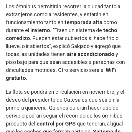
Los ómnibus permitirán recorrer la ciudad tanto a
extranjeros como a residentes, y estarán en
funcionamiento tanto en
temporada alta
como
durante el
invierno
. "Traen un sistema de
techo
corredizo
. Pueden estar cubiertos si hace frío o
llueve, o ir abiertos", explicó Salgado y agregó que
todas las unidades tienen
aire acondicionado
y
piso bajo para que sean accesibles a personas con
dificultades motrices. Otro servicio será el
WiFi
gratuito
.
La flota se pondrá en circulación en noviembre, y el
deseo del presidente de Cutcsa es que sea en la
primera quincena. Quienes quieran hacer uso del
servicio podrán seguir el recorrido de los ómnibus
producto del
control por GPS
que tendrán, al igual
que los coches que forman parte del
Sistema de