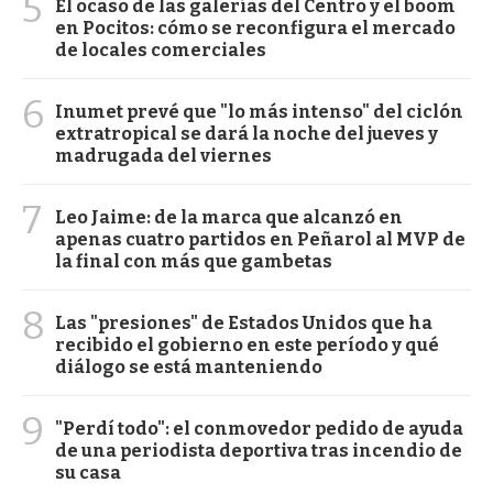
5
El ocaso de las galerías del Centro y el boom
en Pocitos: cómo se reconfigura el mercado
de locales comerciales
6
Inumet prevé que "lo más intenso" del ciclón
extratropical se dará la noche del jueves y
madrugada del viernes
7
Leo Jaime: de la marca que alcanzó en
apenas cuatro partidos en Peñarol al MVP de
la final con más que gambetas
8
Las "presiones" de Estados Unidos que ha
recibido el gobierno en este período y qué
diálogo se está manteniendo
9
"Perdí todo": el conmovedor pedido de ayuda
de una periodista deportiva tras incendio de
su casa