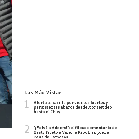
Las Más Vistas
1
Alerta amarilla por vientos fuertes y
persistentes abarca desde Montevideo
hasta el Chuy
2
"¡Volvé a Adeom!": el filoso comentario de
Yesty Prieto a Valeria Ripoll en plena
Cena de Famosos