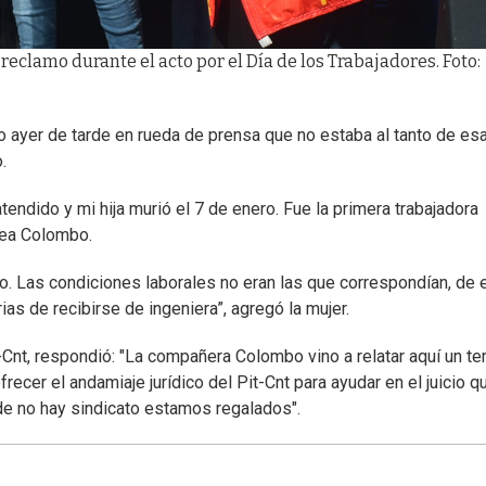
reclamo durante el acto por el Día de los Trabajadores. Foto:
o ayer de tarde en rueda de prensa que no estaba al tanto de es
.
ndido y mi hija murió el 7 de enero. Fue la primera trabajadora
rea Colombo.
o. Las condiciones laborales no eran las que correspondían, de 
as de recibirse de ingeniera”, agregó la mujer.
t-Cnt, respondió: "La compañera Colombo vino a relatar aquí un t
cer el andamiaje jurídico del Pit-Cnt para ayudar en el juicio q
e no hay sindicato estamos regalados".