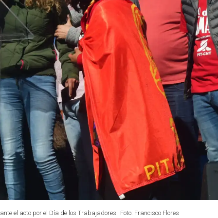
nte el acto por el Día de los Trabajadores.
Foto: Francisco Flores