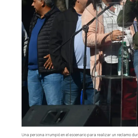
Una persona irrumpió en el escenario para realizar un reclamo dura