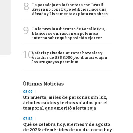
8
La paradoja en la frontera con Brasil:
Rivera no construye edificios hace una
década y Livramento explota con obras
9
En la previa a discurso de Lacalle Pou,
blancos se enfrascan en polémica
interna sobre qué oposición ejercer
10
Safaris privados, auroras boreales y
estadías de US$ 3.000 por día: así viajan
los uruguayos premium
Últimas Noticias
08:09
Un muerto, miles de personas sin luz,
árboles caídos y techos volados por el
temporal que ameritó alerta roja
07:52
Qué se celebra hoy, viernes 7 de agosto
de 2026: efemérides de un día como hoy