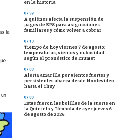
en la historia
07:39
A quiénes afecta la suspensión de
pagos de BPS para asignaciones
familiares y cómo volver a cobrar
as la
07:10
Tiempo de hoy viernes 7 de agosto:
temperaturas, vientos y nubosidad,
según el pronóstico de Inumet
que
07:03
Alerta amarilla por vientos fuertes y
persistentes abarca desde Montevideo
hasta el Chuy
 un
07:00
Estas fueron las bolillas de la suerte en
la Quiniela y Tómbola de ayer jueves 6
de agosto de 2026