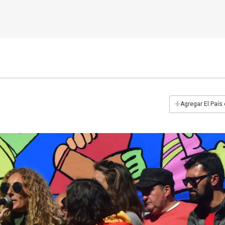
+
Agregar El País