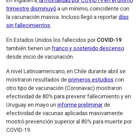
En Inglaterra,
la mortalidad por COVID19 en el último
trimestre disminuyó
a un mínimo, coincidente con
la vacunación masiva. Incluso llegó a reportar
días
sin fallecimientos
.
En Estados Unidos los fallecidos por
COVID-19
también tienen un
franco y sostenido descenso
desde inicio de vacunación.
A nivel Latinoamericano, en Chile durante abril se
mostraron resultados de
primeros estudios
con
otro tipo de vacunación (Coronavac) mostraron
efectividad de 80% para prevenir fallecimiento y en
Uruguay en mayo un
informe preliminar
de
efectividad de vacunas aplicadas masivamente
mostró prevención superior al 80% para muerte por
COVID-19.