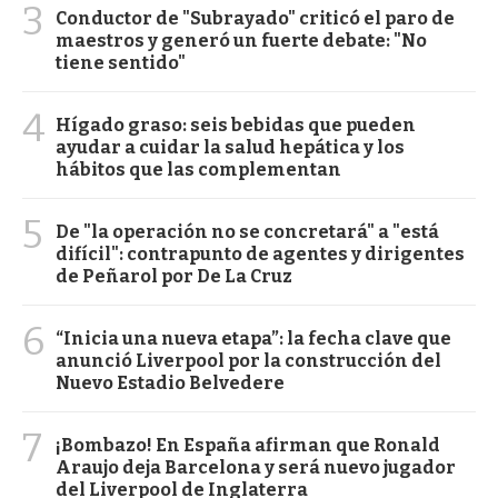
3
Conductor de "Subrayado" criticó el paro de
maestros y generó un fuerte debate: "No
tiene sentido"
4
Hígado graso: seis bebidas que pueden
ayudar a cuidar la salud hepática y los
hábitos que las complementan
5
De "la operación no se concretará" a "está
difícil": contrapunto de agentes y dirigentes
de Peñarol por De La Cruz
6
“Inicia una nueva etapa”: la fecha clave que
anunció Liverpool por la construcción del
Nuevo Estadio Belvedere
7
¡Bombazo! En España afirman que Ronald
Araujo deja Barcelona y será nuevo jugador
del Liverpool de Inglaterra