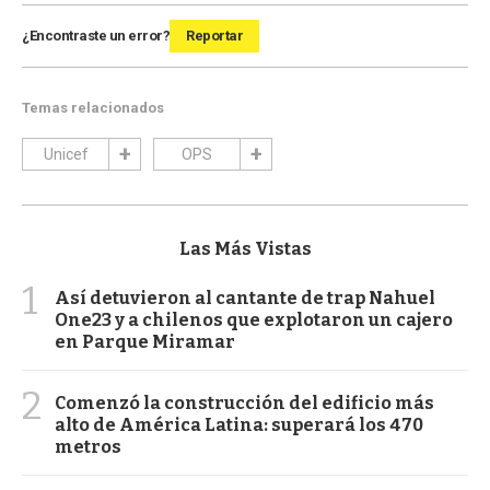
¿Encontraste un error?
Reportar
Temas relacionados
Unicef
OPS
Las Más Vistas
1
Así detuvieron al cantante de trap Nahuel
One23 y a chilenos que explotaron un cajero
en Parque Miramar
2
Comenzó la construcción del edificio más
alto de América Latina: superará los 470
metros