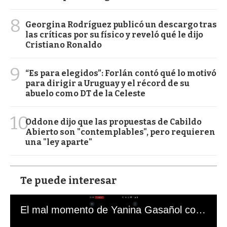
8
Georgina Rodríguez publicó un descargo tras
las críticas por su físico y reveló qué le dijo
Cristiano Ronaldo
9
“Es para elegidos”: Forlán contó qué lo motivó
para dirigir a Uruguay y el récord de su
abuelo como DT de la Celeste
10
Oddone dijo que las propuestas de Cabildo
Abierto son "contemplables", pero requieren
una "ley aparte"
Te puede interesar
El mal momento de Yanina Gasañol con un hincha argentino en "Subrayado"