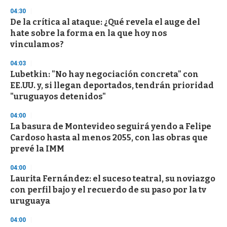
s
04:30
De la crítica al ataque: ¿Qué revela el auge del
hate sobre la forma en la que hoy nos
vinculamos?
04:03
Lubetkin: "No hay negociación concreta" con
EE.UU. y, si llegan deportados, tendrán prioridad
"uruguayos detenidos"
04:00
La basura de Montevideo seguirá yendo a Felipe
Cardoso hasta al menos 2055, con las obras que
prevé la IMM
04:00
Laurita Fernández: el suceso teatral, su noviazgo
con perfil bajo y el recuerdo de su paso por la tv
uruguaya
04:00