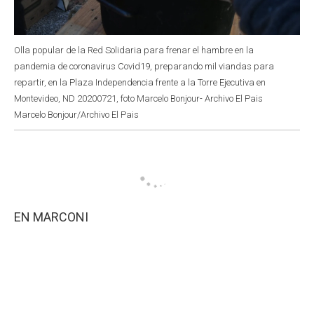
Olla popular de la Red Solidaria para frenar el hambre en la
pandemia de coronavirus Covid19, preparando mil viandas para
repartir, en la Plaza Independencia frente a la Torre Ejecutiva en
Montevideo, ND 20200721, foto Marcelo Bonjour- Archivo El Pais
Marcelo Bonjour/Archivo El Pais
EN MARCONI