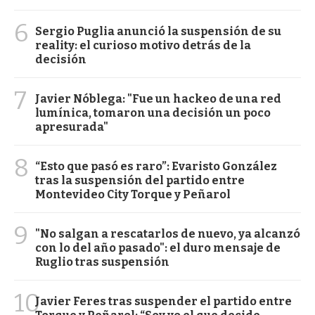
6
Sergio Puglia anunció la suspensión de su
reality: el curioso motivo detrás de la
decisión
7
Javier Nóblega: "Fue un hackeo de una red
lumínica, tomaron una decisión un poco
apresurada"
8
“Esto que pasó es raro”: Evaristo González
tras la suspensión del partido entre
Montevideo City Torque y Peñarol
9
"No salgan a rescatarlos de nuevo, ya alcanzó
con lo del año pasado": el duro mensaje de
Ruglio tras suspensión
10
Javier Feres tras suspender el partido entre