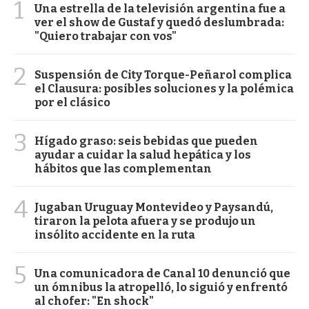
1
Una estrella de la televisión argentina fue a
ver el show de Gustaf y quedó deslumbrada:
"Quiero trabajar con vos"
2
Suspensión de City Torque-Peñarol complica
el Clausura: posibles soluciones y la polémica
por el clásico
3
Hígado graso: seis bebidas que pueden
ayudar a cuidar la salud hepática y los
hábitos que las complementan
4
Jugaban Uruguay Montevideo y Paysandú,
tiraron la pelota afuera y se produjo un
insólito accidente en la ruta
5
Una comunicadora de Canal 10 denunció que
un ómnibus la atropelló, lo siguió y enfrentó
al chofer: "En shock"