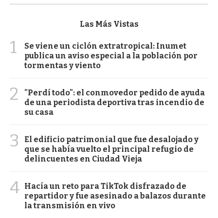
Las Más Vistas
1
Se viene un ciclón extratropical: Inumet
publica un aviso especial a la población por
tormentas y viento
2
"Perdí todo": el conmovedor pedido de ayuda
de una periodista deportiva tras incendio de
su casa
3
El edificio patrimonial que fue desalojado y
que se había vuelto el principal refugio de
delincuentes en Ciudad Vieja
4
Hacía un reto para TikTok disfrazado de
repartidor y fue asesinado a balazos durante
la transmisión en vivo