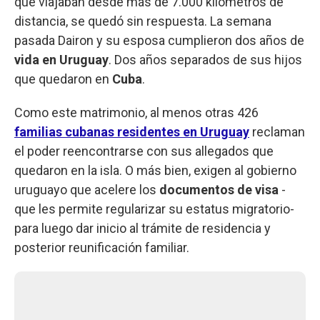
que viajaban desde más de 7.000 kilómetros de
distancia, se quedó sin respuesta. La semana
pasada Dairon y su esposa cumplieron dos años de
vida en Uruguay
. Dos años separados de sus hijos
que quedaron en
Cuba
.
Como este matrimonio, al menos otras 426
familias cubanas residentes en Uruguay
reclaman
el poder reencontrarse con sus allegados que
quedaron en la isla. O más bien, exigen al gobierno
uruguayo que acelere los
documentos de visa
-
que les permite regularizar su estatus migratorio-
para luego dar inicio al trámite de residencia y
posterior reunificación familiar.