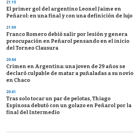
21:15
El primer gol del argentino Leonel Jaime en
Peñarol: en una final y con una definición de lujo
21:09
Franco Romero debió salir por lesión y genera
preocupación en Peñarol pensando en el inicio
del Torneo Clausura
20:44
Crimen en Argentina: una joven de 29 años se
declaró culpable de matar a puñaladas a su novio
en Chaco
20:41
Tras solo tocar un par de pelotas, Thiago
Espinosa debutó con un golazo en Peñarol por la
final del Intermedio