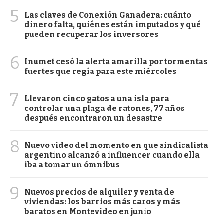
5
Las claves de Conexión Ganadera: cuánto
dinero falta, quiénes están imputados y qué
pueden recuperar los inversores
6
Inumet cesó la alerta amarilla por tormentas
fuertes que regía para este miércoles
7
Llevaron cinco gatos a una isla para
controlar una plaga de ratones, 77 años
después encontraron un desastre
8
Nuevo video del momento en que sindicalista
argentino alcanzó a influencer cuando ella
iba a tomar un ómnibus
9
Nuevos precios de alquiler y venta de
viviendas: los barrios más caros y más
baratos en Montevideo en junio