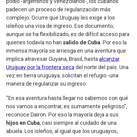
podio -argentinos y venezolanos-, los cubanos
padecen un proceso de regularización más
complejo. Ocurre que Uruguay les exige a los
isleños una visa de ingreso. Ese documento,
aunque se ha flexibilizado, es de difícil acceso para
quienes todavía no han
salido de Cuba
. Por eso la
inmensa mayoría se arriesga en una aventura que
implica atravesar Guyana, Brasil, hasta
alcanzar
Uruguay por la frontera seca
del norte del país. Una
vez en tierra uruguaya, solicitan el refugio -una
manera de regularizar su ingreso.
“En esa aventura hasta llegar no sabemos con qué
nos vamos a encontrar, es sumamente peligroso”,
reconoce Dairon. Por eso la mayoría deja a sus
hijos en Cuba
, casi siempre al cuidado de una
abuela. Los isleños, al igual que los uruguayos,