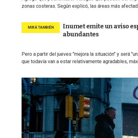
zonas costeras. Según explicó, las áreas más afecta
Inumet emite un aviso esp
abundantes
Pero a partir del jueves "mejora la situación" y será "
que todavía van a estar relativamente agradables, má