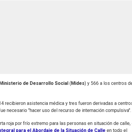
Ministerio de Desarrollo Social
(
Mides
) y 566 a los centros d
14 recibieron asistencia médica y tres fueron derivadas a centro
fue necesario "hacer uso del recurso de internación compulsiva".
a roja por frío extremo para las personas en situación de calle, 
ntegral para el Abordaje de la Situación de Calle
en todo el