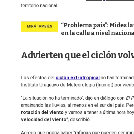
territorio nacional.
“Problema país”: Mides la
en la calle a nivel naciona
Advierten que el ciclón volv
Los efectos del
ciclón extratropical
no han terminado
Instituto Uruguayo de Meteorología (Inumet) por vient
"La situación no ha terminado", dijo en diálogo con
El 
amainando las lluvias, al menos en el sur del país. Pe
rotación del viento
y vamos a tener a última hora ho
velocidad del viento
", describió.
Agregó que podría haber "ráfagas que pueden ser impo