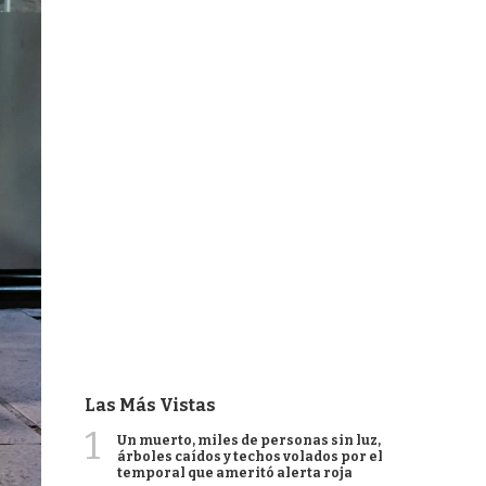
Las Más Vistas
1
Un muerto, miles de personas sin luz,
árboles caídos y techos volados por el
temporal que ameritó alerta roja