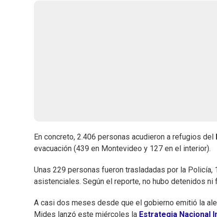
En concreto, 2.406 personas acudieron a refugios del
evacuación (439 en Montevideo y 127 en el interior).
Unas 229 personas fueron trasladadas por la Policía, 
asistenciales. Según el reporte, no hubo detenidos ni 
A casi dos meses desde que el gobierno emitió la alert
Mides lanzó este miércoles la
Estrategia Nacional I