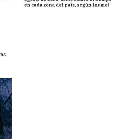
en cada zona del país, según Inumet
ras