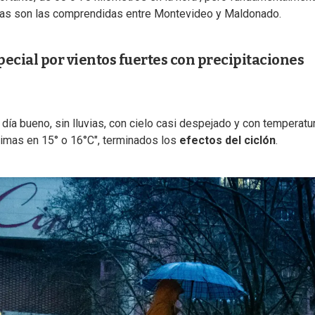
das son las comprendidas entre Montevideo y Maldonado.
ecial por vientos fuertes con precipitaciones
un día bueno, sin lluvias, con cielo casi despejado y con temperatu
ximas en 15° o 16°C", terminados los
efectos del ciclón
.