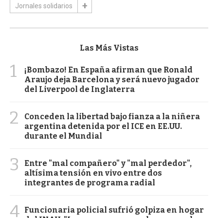
Jornales solidarios
Las Más Vistas
1
¡Bombazo! En España afirman que Ronald
Araujo deja Barcelona y será nuevo jugador
del Liverpool de Inglaterra
2
Conceden la libertad bajo fianza a la niñera
argentina detenida por el ICE en EE.UU.
durante el Mundial
3
Entre "mal compañero" y "mal perdedor",
altísima tensión en vivo entre dos
integrantes de programa radial
4
Funcionaria policial sufrió golpiza en hogar