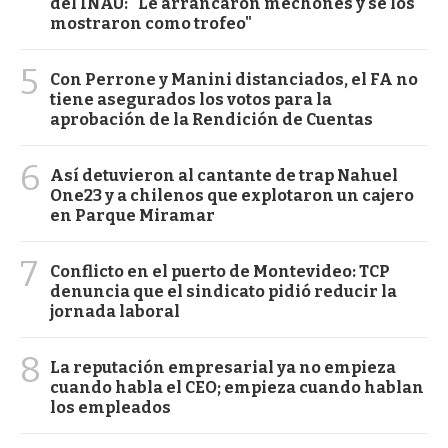
del INAU: "Le arrancaron mechones y se los
mostraron como trofeo"
5
Con Perrone y Manini distanciados, el FA no
tiene asegurados los votos para la
aprobación de la Rendición de Cuentas
6
Así detuvieron al cantante de trap Nahuel
One23 y a chilenos que explotaron un cajero
en Parque Miramar
7
Conflicto en el puerto de Montevideo: TCP
denuncia que el sindicato pidió reducir la
jornada laboral
8
La reputación empresarial ya no empieza
cuando habla el CEO; empieza cuando hablan
los empleados