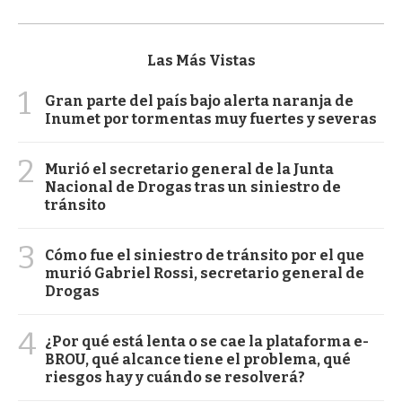
Las Más Vistas
1
Gran parte del país bajo alerta naranja de
Inumet por tormentas muy fuertes y severas
2
Murió el secretario general de la Junta
Nacional de Drogas tras un siniestro de
tránsito
3
Cómo fue el siniestro de tránsito por el que
murió Gabriel Rossi, secretario general de
Drogas
4
¿Por qué está lenta o se cae la plataforma e-
BROU, qué alcance tiene el problema, qué
riesgos hay y cuándo se resolverá?