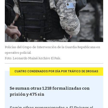
Policías del Grupo de Intervención de la Guardia Republicana en
operativo policial.
Foto: Leonardo Mainé/Archivo El País.
CUATRO CONDENADOS POR DÍA POR TRÁFICO DE DROGAS
Se suman otras 1.218 formalizadas con
prisión y 475 sin
Según cifras proporcionadas a
El País
por el