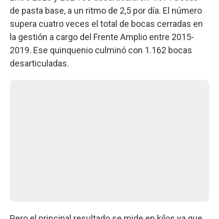
de pasta base, a un ritmo de 2,5 por día. El número
supera cuatro veces el total de bocas cerradas en
la gestión a cargo del Frente Amplio entre 2015-
2019. Ese quinquenio culminó con 1.162 bocas
desarticuladas.
Pero el principal resultado se mide en kilos ya que