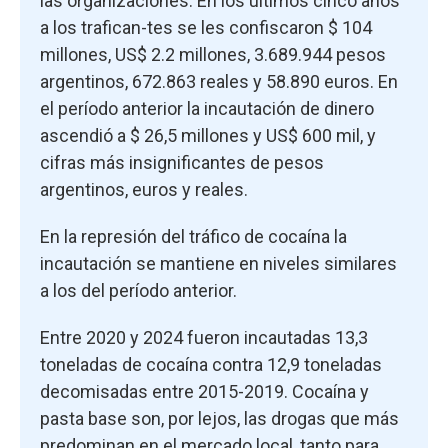
las organizaciones. En los últimos cinco años
a los trafican-tes se les confiscaron $ 104
millones, US$ 2.2 millones, 3.689.944 pesos
argentinos, 672.863 reales y 58.890 euros. En
el período anterior la incautación de dinero
ascendió a $ 26,5 millones y US$ 600 mil, y
cifras más insignificantes de pesos
argentinos, euros y reales.
En la represión del tráfico de cocaína la
incautación se mantiene en niveles similares
a los del período anterior.
Entre 2020 y 2024 fueron incautadas 13,3
toneladas de cocaína contra 12,9 toneladas
decomisadas entre 2015-2019. Cocaína y
pasta base son, por lejos, las drogas que más
predominan en el mercado local, tanto para