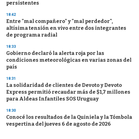
persistentes
18:42
Entre "mal compañero" y "mal perdedor",
altísima tensión en vivo entre dos integrantes
de programa radial
18:33
Gobierno declaró la alerta roja por las
condiciones meteorológicas en varias zonas del
país
18:31
La solidaridad de clientes de Devoto y Devoto
Express permitió recaudar más de $1,7 millones
para Aldeas Infantiles SOS Uruguay
18:30
Conocé los resultados de la Quiniela y la Tómbola
vespertina del jueves 6 de agosto de 2026