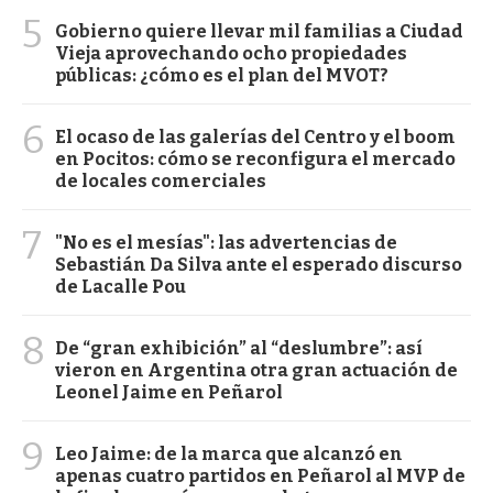
5
Gobierno quiere llevar mil familias a Ciudad
Vieja aprovechando ocho propiedades
públicas: ¿cómo es el plan del MVOT?
6
El ocaso de las galerías del Centro y el boom
en Pocitos: cómo se reconfigura el mercado
de locales comerciales
7
"No es el mesías": las advertencias de
Sebastián Da Silva ante el esperado discurso
de Lacalle Pou
8
De “gran exhibición” al “deslumbre”: así
vieron en Argentina otra gran actuación de
Leonel Jaime en Peñarol
9
Leo Jaime: de la marca que alcanzó en
apenas cuatro partidos en Peñarol al MVP de