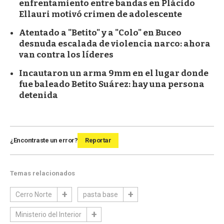
enfrentamiento entre bandas en Plácido
Ellauri motivó crimen de adolescente
Atentado a "Betito" y a "Colo" en Buceo
desnuda escalada de violencia narco: ahora
van contra los líderes
Incautaron un arma 9mm en el lugar donde
fue baleado Betito Suárez: hay una persona
detenida
¿Encontraste un error?
Reportar
Temas relacionados
Cerro Norte
pasta base
Ministerio del Interior