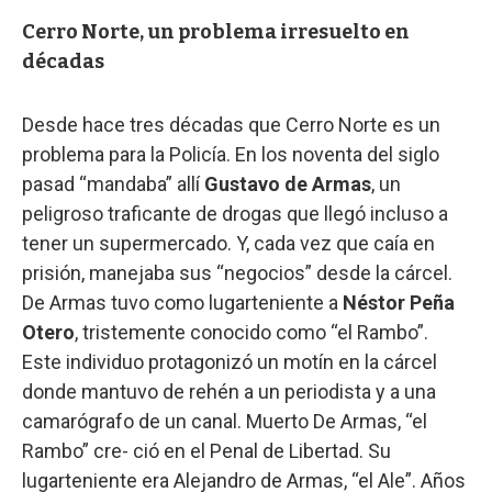
Cerro Norte, un problema irresuelto en
décadas
Desde hace tres décadas que Cerro Norte es un
problema para la Policía. En los noventa del siglo
pasad “mandaba” allí
Gustavo de Armas
, un
peligroso traficante de drogas que llegó incluso a
tener un supermercado. Y, cada vez que caía en
prisión, manejaba sus “negocios” desde la cárcel.
De Armas tuvo como lugarteniente a
Néstor Peña
Otero
, tristemente conocido como “el Rambo”.
Este individuo protagonizó un motín en la cárcel
donde mantuvo de rehén a un periodista y a una
camarógrafo de un canal. Muerto De Armas, “el
Rambo” cre- ció en el Penal de Libertad. Su
lugarteniente era Alejandro de Armas, “el Ale”. Años