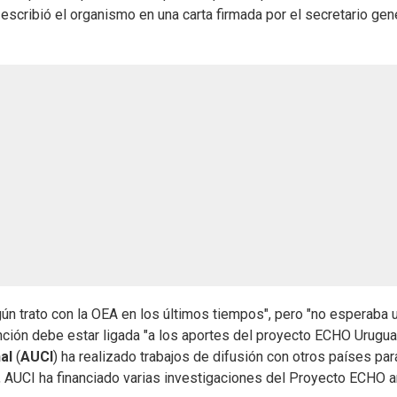
scribió el organismo en una carta firmada por el secretario gene
gún trato con la OEA en los últimos tiempos", pero "no esperaba 
nción debe estar ligada "a los aportes del proyecto ECHO Urugua
nal
(
AUCI
) ha realizado trabajos de difusión con otros países par
, AUCI ha financiado varias investigaciones del Proyecto ECHO a