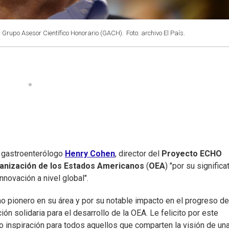
l Grupo Asesor Científico Honorario (GACH).
Foto: archivo El País.
l gastroenterólogo
Henry Cohen
, director del
Proyecto ECHO
anización de los Estados Americanos
(
OEA
) "por su significa
innovación a nivel global".
o pionero en su área y por su notable impacto en el progreso de
ón solidaria para el desarrollo de la OEA. Le felicito por este
 inspiración para todos aquellos que comparten la visión de un