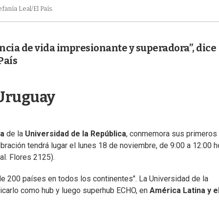
efanía Leal/El País.
ncia de vida impresionante y superadora”, dice
País
 Uruguay
na
de la
Universidad de la República
, conmemora sus primeros
ebración tendrá lugar el lunes 18 de noviembre, de 9:00 a 12:00 h
al. Flores 2125).
de 200 países en todos los continentes". La Universidad de la
plicarlo como hub y luego superhub ECHO, en
América Latina y e