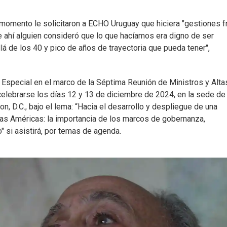
momento le solicitaron a ECHO Uruguay que hiciera "gestiones f
 ahí alguien consideró que lo que hacíamos era digno de ser
á de los 40 y pico de años de trayectoria que pueda tener",
Especial en el marco de la Séptima Reunión de Ministros y Alta
elebrarse los días 12 y 13 de diciembre de 2024, en la sede de 
 D.C., bajo el lema: “Hacia el desarrollo y despliegue de una
n las Américas: la importancia de los marcos de gobernanza,
" si asistirá, por temas de agenda.