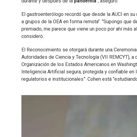
durante y después de la
pandemia
", aseguró.
El gastroenterólogo recordó que desde la AUCI en su 
a grupos de la OEA en forma remota". "Supongo que de
premiado, me parece que viene un poco por ahí más all
consideró.
El Reconocimiento se otorgará durante una Ceremonia 
Autoridades de Ciencia y Tecnología (VII REMCYT), a c
Organización de los Estados Americanos en Washington,
Inteligencia Artificial segura, protegida y confiable e
regulatorios e institucionales”. Cohen está "estudiando