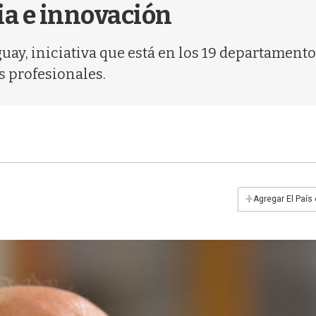
cia e innovación
ay, iniciativa que está en los 19 departamentos
s profesionales.
+
Agregar El País