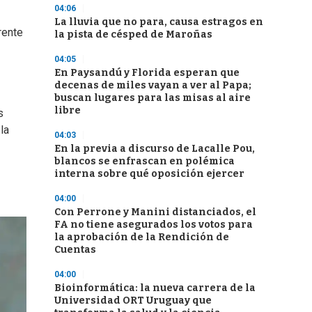
04:06
La lluvia que no para, causa estragos en
rente
la pista de césped de Maroñas
04:05
En Paysandú y Florida esperan que
decenas de miles vayan a ver al Papa;
buscan lugares para las misas al aire
libre
s
la
04:03
En la previa a discurso de Lacalle Pou,
blancos se enfrascan en polémica
interna sobre qué oposición ejercer
04:00
Con Perrone y Manini distanciados, el
FA no tiene asegurados los votos para
la aprobación de la Rendición de
Cuentas
04:00
Bioinformática: la nueva carrera de la
Universidad ORT Uruguay que