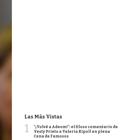
Las Más Vistas
1
"¡Volvé a Adeom!": el filoso comentario de
Yesty Prieto a Valeria Ripoll en plena
Cena de Famosos