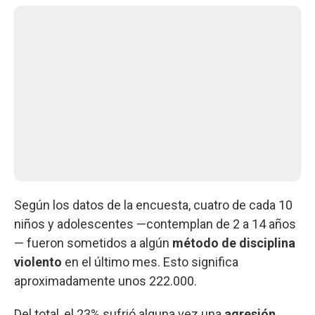
Según los datos de la encuesta, cuatro de cada 10
niños y adolescentes —contemplan de 2 a 14 años
— fueron sometidos a algún
método de disciplina
violento
en el último mes. Esto significa
aproximadamente unos 222.000.
Del total, el 23% sufrió alguna vez una
agresión