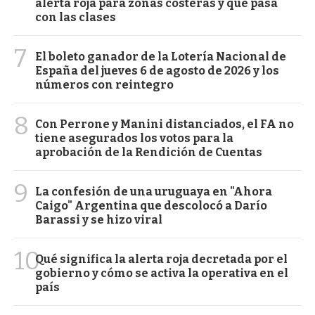
alerta roja para zonas costeras y qué pasa
con las clases
7
El boleto ganador de la Lotería Nacional de
España del jueves 6 de agosto de 2026 y los
números con reintegro
8
Con Perrone y Manini distanciados, el FA no
tiene asegurados los votos para la
aprobación de la Rendición de Cuentas
9
La confesión de una uruguaya en "Ahora
Caigo" Argentina que descolocó a Darío
Barassi y se hizo viral
10
Qué significa la alerta roja decretada por el
gobierno y cómo se activa la operativa en el
país