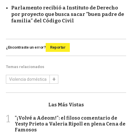
Parlamento recibió a Instituto de Derecho
por proyecto que busca sacar "buen padre de
familia" del Código Civil
¿Encontraste un error?
Reportar
Temas relacionados
Violencia doméstica
Las Más Vistas
1
"¡Volvé a Adeom!": el filoso comentario de
Yesty Prieto a Valeria Ripoll en plena Cena de
Famosos