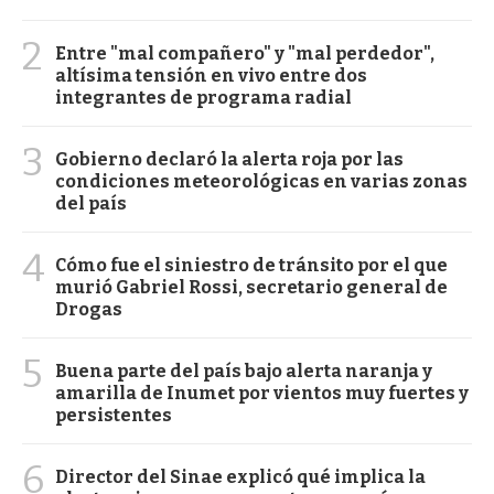
2
Entre "mal compañero" y "mal perdedor",
altísima tensión en vivo entre dos
integrantes de programa radial
3
Gobierno declaró la alerta roja por las
condiciones meteorológicas en varias zonas
del país
4
Cómo fue el siniestro de tránsito por el que
murió Gabriel Rossi, secretario general de
Drogas
5
Buena parte del país bajo alerta naranja y
amarilla de Inumet por vientos muy fuertes y
persistentes
6
Director del Sinae explicó qué implica la