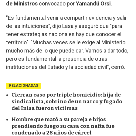
de Ministros
convocado por
Yamandú Orsi
.
"Es fundamental venir a compartir evidencia y salir
de las intuiciones", dijo Lasa y aseguró que "para
tener estrategias nacionales hay que conocer el
territorio". "Muchas veces se le exige al Ministerio
mucho más de lo que puede dar. Vamos a dar todo,
pero es fundamental la presencia de otras
instituciones del Estado y la sociedad civil", cerró.
RELACIONADAS
Cierran caso por triple homicidio: hija de
sindicalista, sobrino de un narco y fugado
del Inisa fueron víctimas
Hombre que mató a su pareja e hijos
prendiendo fuego su casa con nafta fue
condenado a 28 años de cárcel