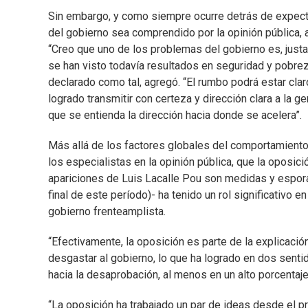
Sin embargo, y como siempre ocurre detrás de expect
del gobierno sea comprendido por la opinión pública, a
“Creo que uno de los problemas del gobierno es, justame
se han visto todavía resultados en seguridad y pobreza
declarado como tal, agregó. “El rumbo podrá estar clar
logrado transmitir con certeza y dirección clara a la g
que se entienda la dirección hacia donde se acelera”.
Más allá de los factores globales del comportamiento 
los especialistas en la opinión pública, que la oposici
apariciones de Luis Lacalle Pou son medidas y espor
final de este período)- ha tenido un rol significativo
gobierno frenteamplista.
“Efectivamente, la oposición es parte de la explicació
desgastar al gobierno, lo que ha logrado en dos sent
hacia la desaprobación, al menos en un alto porcentaje”,
“La oposición ha trabajado un par de ideas desde el pr