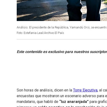
Análisis. El presidente de la República, Yamandú Orsi, se encuent
Foto: Estefania Leal/Archivo El País
Son horas de análisis, dicen en la
Torre Ejecutiva
, al 
encuestas que mostraron un escenario adverso para 
mandatario, que habló de
“luz anaranjada”
para grafic