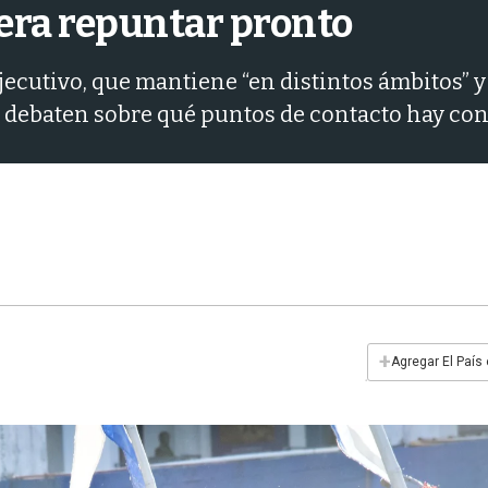
era repuntar pronto
Ejecutivo, que mantiene “en distintos ámbitos”
s debaten sobre qué puntos de contacto hay con 
+
Agregar El País