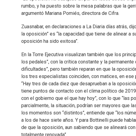
rumbo, y ha puesto sobre la mesa palabras que la ge
argumentó Mariana Pomiés, directora de Cifra.
Zuasnabar, en declaraciones a La Diaria días atrás, di
la oposición” es “la capacidad que tiene de alinear a s
oposición ha sido exitosa”.
En la Torre Ejecutiva visualizan también que los princ
los pedales”, con la crítica constante y la permanente
dificultades”, pero también reparan en que la oposici
los tres especialistas coinciden, con matices, en ese 
“Hay tres de cada diez que desaprueban a la oposición”,
tiene puntos de contacto con el clima político de 20
con el gobierno que el que hay hoy”, con lo que “las po
parcialmente, la situación, podrían ser mayores que l
los momentos son “distintos”, entiende que “los núme
a los de hace siete años. Y para Bottinelli puede habl
de que la oposición, aun sabiendo que se alineará con 
totalmente renovada”.