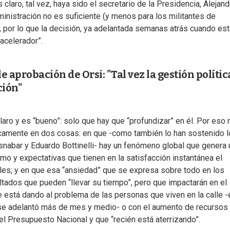
 claro, tal vez, haya sido el secretario de la Presidencia, Alejand
inistración no es suficiente (y menos para los militantes de
, por lo que la decisión, ya adelantada semanas atrás cuando es
acelerador”.
 aprobación de Orsi: "Tal vez la gestión polític
ción"
claro y es “bueno”: solo que hay que “profundizar” en él. Por eso 
icamente en dos cosas: en que -como también lo han sostenido 
snabar y Eduardo Bottinelli- hay un fenómeno global que genera 
mo y expectativas que tienen en la satisfacción instantánea el
ales; y en que esa “ansiedad” que se expresa sobre todo en los
tados que pueden “llevar su tiempo”, pero que impactarán en el
 está dando al problema de las personas que viven en la calle -
, se adelantó más de mes y medio- o con el aumento de recursos 
 el Presupuesto Nacional y que “recién está aterrizando”.