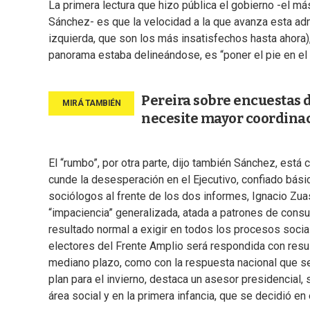
La primera lectura que hizo pública el gobierno -el más
Sánchez- es que la velocidad a la que avanza esta adm
izquierda, que son los más insatisfechos hasta ahora)
panorama estaba delineándose, es “poner el pie en el 
Pereira sobre encuestas de
necesite mayor coordina
El “rumbo”, por otra parte, dijo también Sánchez, está 
cunde la desesperación en el Ejecutivo, confiado bás
sociólogos al frente de los dos informes, Ignacio Zua
“impaciencia” generalizada, atada a patrones de consu
resultado normal a exigir en todos los procesos soci
electores del Frente Amplio será respondida con resul
mediano plazo, como con la respuesta nacional que se
plan para el invierno, destaca un asesor presidencial
área social y en la primera infancia, que se decidió en