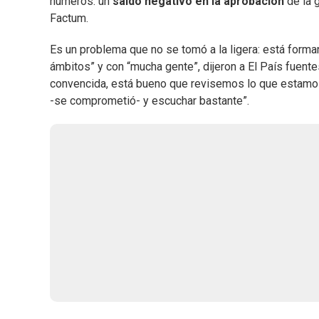
números: un
saldo negativo en la aprobación
de la 
Factum.
Es un problema que no se tomó a la ligera: está forma
ámbitos” y con “mucha gente”, dijeron a El País fuen
convencida, está bueno que revisemos lo que estamos 
-se comprometió- y escuchar bastante”.