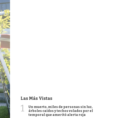
Las Más Vistas
1
Un muerto, miles de personas sin luz,
árboles caídos y techos volados por el
temporal que ameritó alerta roja