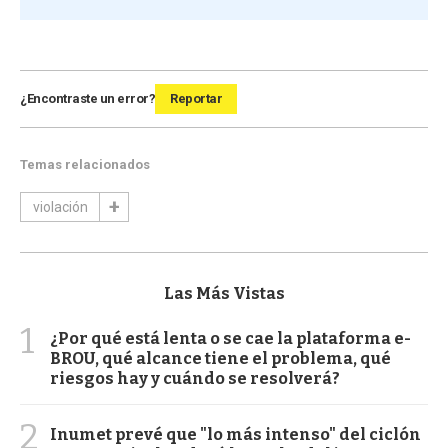
¿Encontraste un error?
Reportar
Temas relacionados
violación
Las Más Vistas
1
¿Por qué está lenta o se cae la plataforma e-
BROU, qué alcance tiene el problema, qué
riesgos hay y cuándo se resolverá?
2
Inumet prevé que "lo más intenso" del ciclón