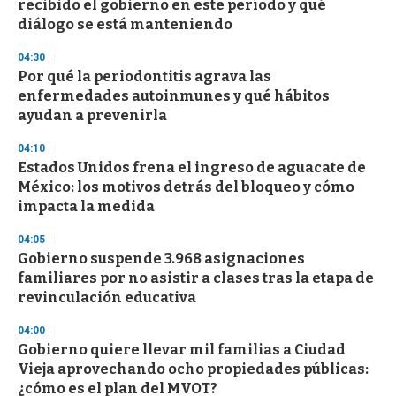
recibido el gobierno en este período y qué
c
diálogo se está manteniendo
o
n
d
04:30
s
Por qué la periodontitis agrava las
enfermedades autoinmunes y qué hábitos
ayudan a prevenirla
04:10
Estados Unidos frena el ingreso de aguacate de
México: los motivos detrás del bloqueo y cómo
impacta la medida
04:05
Gobierno suspende 3.968 asignaciones
familiares por no asistir a clases tras la etapa de
revinculación educativa
04:00
Gobierno quiere llevar mil familias a Ciudad
Vieja aprovechando ocho propiedades públicas:
¿cómo es el plan del MVOT?