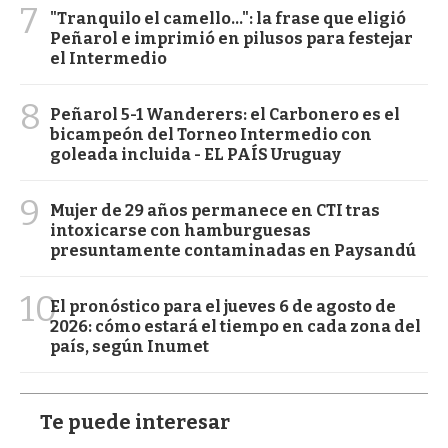
7
"Tranquilo el camello...": la frase que eligió
Peñarol e imprimió en pilusos para festejar
el Intermedio
8
Peñarol 5-1 Wanderers: el Carbonero es el
bicampeón del Torneo Intermedio con
goleada incluida - EL PAÍS Uruguay
9
Mujer de 29 años permanece en CTI tras
intoxicarse con hamburguesas
presuntamente contaminadas en Paysandú
10
El pronóstico para el jueves 6 de agosto de
2026: cómo estará el tiempo en cada zona del
país, según Inumet
Te puede interesar