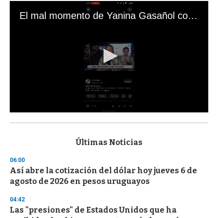
El mal momento de Yanina Gasañol con un hincha argentino en "Subrayado"
0
s
e
c
Últimas Noticias
o
n
06:00
d
Así abre la cotización del dólar hoy jueves 6 de
s
o
agosto de 2026 en pesos uruguayos
f
3
04:42
3
s
Las "presiones" de Estados Unidos que ha
e