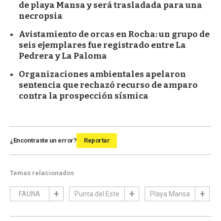
de playa Mansa y será trasladada para una
necropsia
Avistamiento de orcas en Rocha: un grupo de
seis ejemplares fue registrado entre La
Pedrera y La Paloma
Organizaciones ambientales apelaron
sentencia que rechazó recurso de amparo
contra la prospección sísmica
¿Encontraste un error?
Reportar
Temas relacionados
FAUNA
Punta del Este
Playa Mansa