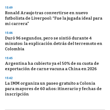
15:49
Ronald Araujo tras convertirse en nuevo
futbolista de Liverpool: “Fue la jugada ideal para
mi carrera”
15:46
Duró 96 segundos, pero se sintió durante 4
minutos: la explicación detrás del terremoto en
Colombia
15:45
Argentina ha cubierto ya el 50% de su cuota de
exportación de carne vacuna a China en 2026
15:42
La IMM organiza un paseo gratuito a Colonia
para mayores de 60 años: itinerario y fechas de
inscripción