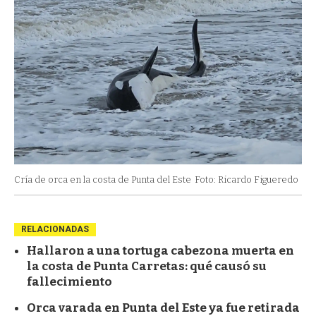
Cría de orca en la costa de Punta del Este
Foto: Ricardo Figueredo
RELACIONADAS
Hallaron a una tortuga cabezona muerta en
la costa de Punta Carretas: qué causó su
fallecimiento
Orca varada en Punta del Este ya fue retirada