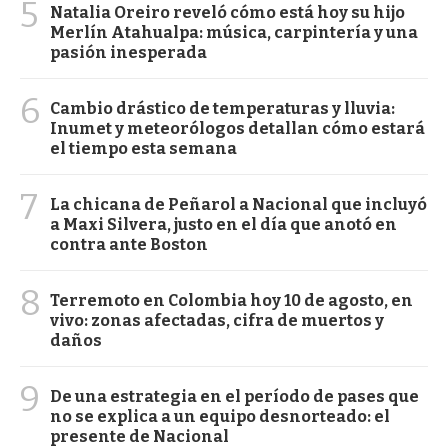
5
Natalia Oreiro reveló cómo está hoy su hijo
Merlín Atahualpa: música, carpintería y una
pasión inesperada
6
Cambio drástico de temperaturas y lluvia:
Inumet y meteorólogos detallan cómo estará
el tiempo esta semana
7
La chicana de Peñarol a Nacional que incluyó
a Maxi Silvera, justo en el día que anotó en
contra ante Boston
8
Terremoto en Colombia hoy 10 de agosto, en
vivo: zonas afectadas, cifra de muertos y
daños
9
De una estrategia en el período de pases que
no se explica a un equipo desnorteado: el
presente de Nacional