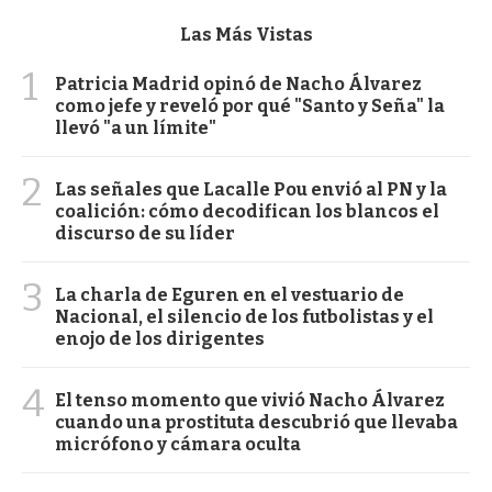
Las Más Vistas
1
Patricia Madrid opinó de Nacho Álvarez
como jefe y reveló por qué "Santo y Seña" la
llevó "a un límite"
2
Las señales que Lacalle Pou envió al PN y la
coalición: cómo decodifican los blancos el
discurso de su líder
3
La charla de Eguren en el vestuario de
Nacional, el silencio de los futbolistas y el
enojo de los dirigentes
4
El tenso momento que vivió Nacho Álvarez
cuando una prostituta descubrió que llevaba
micrófono y cámara oculta