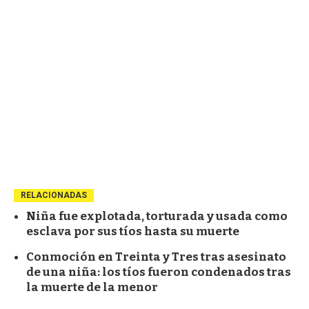
RELACIONADAS
Niña fue explotada, torturada y usada como
esclava por sus tíos hasta su muerte
Conmoción en Treinta y Tres tras asesinato
de una niña: los tíos fueron condenados tras
la muerte de la menor