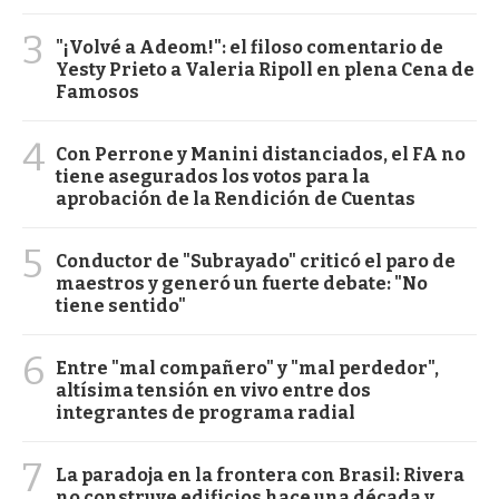
3
"¡Volvé a Adeom!": el filoso comentario de
Yesty Prieto a Valeria Ripoll en plena Cena de
Famosos
4
Con Perrone y Manini distanciados, el FA no
tiene asegurados los votos para la
aprobación de la Rendición de Cuentas
5
Conductor de "Subrayado" criticó el paro de
maestros y generó un fuerte debate: "No
tiene sentido"
6
Entre "mal compañero" y "mal perdedor",
altísima tensión en vivo entre dos
integrantes de programa radial
7
La paradoja en la frontera con Brasil: Rivera
no construye edificios hace una década y