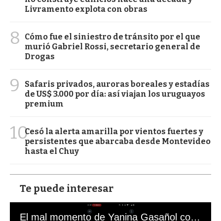
Livramento explota con obras
8
Cómo fue el siniestro de tránsito por el que
murió Gabriel Rossi, secretario general de
Drogas
9
Safaris privados, auroras boreales y estadías
de US$ 3.000 por día: así viajan los uruguayos
premium
10
Cesó la alerta amarilla por vientos fuertes y
persistentes que abarcaba desde Montevideo
hasta el Chuy
Te puede interesar
El mal momento de Yanina Gasañol con un hincha argentino en "Subrayado"