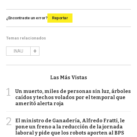
¿Encontraste un error?
Reportar
Temas relacionados
INAU
Las Más Vistas
1
Un muerto, miles de personas sin luz, árboles
caídos y techos volados por el temporal que
ameritó alerta roja
2
El ministro de Ganadería, Alfredo Fratti, le
pone un freno a la reducción de la jornada
laboral y pide que los robots aporten al BPS