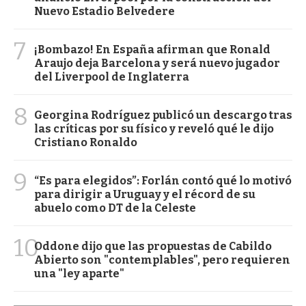
Nuevo Estadio Belvedere
7
¡Bombazo! En España afirman que Ronald
Araujo deja Barcelona y será nuevo jugador
del Liverpool de Inglaterra
8
Georgina Rodríguez publicó un descargo tras
las críticas por su físico y reveló qué le dijo
Cristiano Ronaldo
9
“Es para elegidos”: Forlán contó qué lo motivó
para dirigir a Uruguay y el récord de su
abuelo como DT de la Celeste
10
Oddone dijo que las propuestas de Cabildo
Abierto son "contemplables", pero requieren
una "ley aparte"