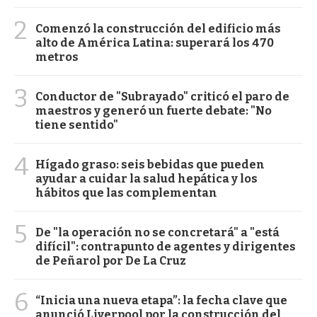
2
Comenzó la construcción del edificio más
alto de América Latina: superará los 470
metros
3
Conductor de "Subrayado" criticó el paro de
maestros y generó un fuerte debate: "No
tiene sentido"
4
Hígado graso: seis bebidas que pueden
ayudar a cuidar la salud hepática y los
hábitos que las complementan
5
De "la operación no se concretará" a "está
difícil": contrapunto de agentes y dirigentes
de Peñarol por De La Cruz
6
“Inicia una nueva etapa”: la fecha clave que
anunció Liverpool por la construcción del