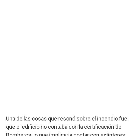
Una de las cosas que resonó sobre el incendio fue
que el edificio no contaba con la certificación de
Bomberos, lo que implicaría contar con extintores,