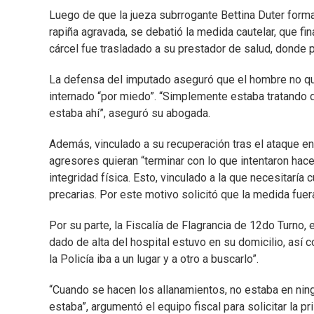
Luego de que la jueza subrrogante Bettina Duter forma
rapiña agravada, se debatió la medida cautelar, que fi
cárcel fue trasladado a su prestador de salud, donde 
La defensa del imputado aseguró que el hombre no qui
internado “por miedo”. “Simplemente estaba tratando de
estaba ahí”, aseguró su abogada.
Además, vinculado a su recuperación tras el ataque en 
agresores quieran “terminar con lo que intentaron hacer
integridad física. Esto, vinculado a la que necesitaría
precarias. Por este motivo solicitó que la medida fuer
Por su parte, la Fiscalía de Flagrancia de 12do Turn
dado de alta del hospital estuvo en su domicilio, así
la Policía iba a un lugar y a otro a buscarlo”.
“Cuando se hacen los allanamientos, no estaba en ning
estaba”, argumentó el equipo fiscal para solicitar la p