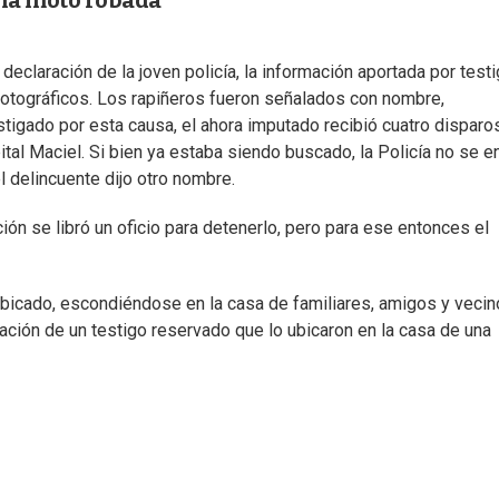
una moto robada
 declaración de la joven policía, la información aportada por test
fotográficos. Los rapiñeros fueron señalados con nombre,
stigado por esta causa, el ahora imputado recibió cuatro disparo
ital Maciel. Si bien ya estaba siendo buscado, la Policía no se e
el delincuente dijo otro nombre.
ón se libró un oficio para detenerlo, pero para ese entonces el
bicado, escondiéndose en la casa de familiares, amigos y vecin
ación de un testigo reservado que lo ubicaron en la casa de una