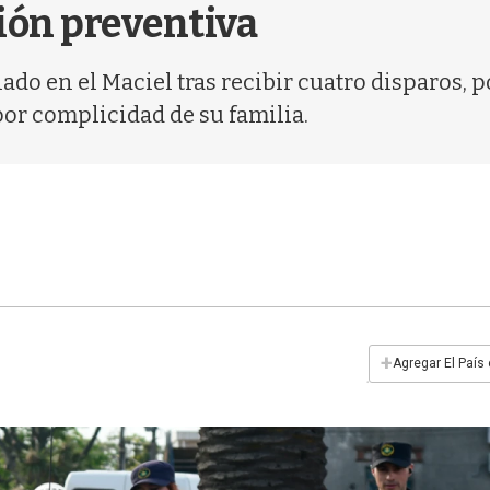
sión preventiva
nado en el Maciel tras recibir cuatro disparos,
por complicidad de su familia.
+
Agregar El País