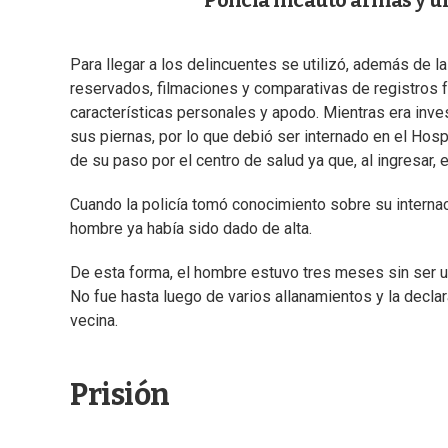
Policía incautó armas y 
Para llegar a los delincuentes se utilizó, además de la
reservados, filmaciones y comparativas de registros 
características personales y apodo. Mientras era inve
sus piernas, por lo que debió ser internado en el Hosp
de su paso por el centro de salud ya que, al ingresar, 
Cuando la policía tomó conocimiento sobre su internaci
hombre ya había sido dado de alta.
De esta forma, el hombre estuvo tres meses sin ser u
No fue hasta luego de varios allanamientos y la declar
vecina.
Prisión