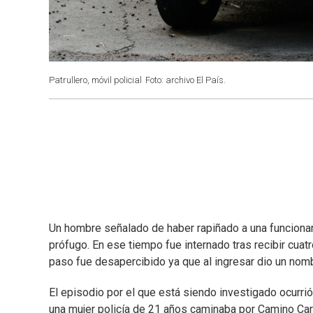
Patrullero, móvil policial
Foto: archivo El País.
Un hombre señalado de haber rapiñado a una funcionari
prófugo. En ese tiempo fue internado tras recibir cuatr
paso fue desapercibido ya que al ingresar dio un nomb
El episodio por el que está siendo investigado ocurrió
una mujer policía de 21 años caminaba por Camino Carlos