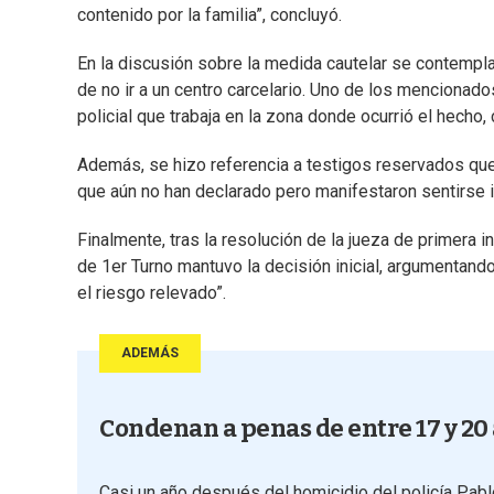
contenido por la familia”, concluyó.
En la discusión sobre la medida cautelar se contempl
de no ir a un centro carcelario. Uno de los mencionados
policial que trabaja en la zona donde ocurrió el hecho
Además, se hizo referencia a testigos reservados que
que aún no han declarado pero manifestaron sentirse i
Finalmente, tras la resolución de la jueza de primera i
de 1er Turno mantuvo la decisión inicial, argumentand
el riesgo relevado”.
ADEMÁS
Condenan a penas de entre 17 y 20 
Casi un año después del homicidio del policía Pablo