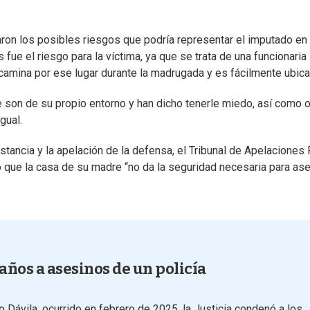
aron los posibles riesgos que podría representar el imputado en
 fue el riesgo para la víctima, ya que se trata de una funcionaria
, camina por ese lugar durante la madrugada y es fácilmente ubica
 son de su propio entorno y han dicho tenerle miedo, así como 
gual.
nstancia y la apelación de la defensa, el Tribunal de Apelaciones
o que la casa de su madre “no da la seguridad necesaria para as
años a asesinos de un policía
 Dávila, ocurrido en febrero de 2025, la Justicia condenó a los