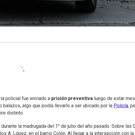
a policial fue enviado a
prisión preventiva
luego de estar me
o balazos, algo que podía llevarlo a ser ubicado por la
Policía
, p
re distinto.
 durante la madrugada del 1° de julio del año pasado. Sobre las 
 A. López, en el barrio Colón. Al llegar a la intersección con la 