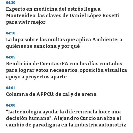
04:30
Experto en medicina del estrés llega a
Montevideo: las claves de Daniel López Rosetti
para vivir mejor
04:10
La lupa sobre las multas que aplica Ambiente: a
quiénes se sanciona y por qué
04:05
Rendición de Cuentas: FA con los días contados
para lograr votos necesarios; oposición visualiza
apoyo a proyectos aparte
04:01
Columna de APPCU: de cal y de arena
04:00
“La tecnología ayuda; la diferencia la hace una
decisión humana”: Alejandro Curcio analiza el
cambio de paradigma en la industria automotriz