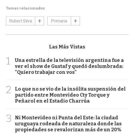
Temas relacionados
Robert Silva
Primaria
Las Más Vistas
1
Una estrella de la televisión argentina fue a
ver el show de Gustaf y quedó deslumbrada:
"Quiero trabajar con vos"
2
Lo que no se vio de la insólita suspensión del
partido entre Montevideo Cty Torque y
Peñarol en el Estadio Charrúa
3
Ni Montevideo ni Punta del Este: la ciudad
uruguaya rodeada de naturaleza donde las
propiedades se revalorizan más de un 20%