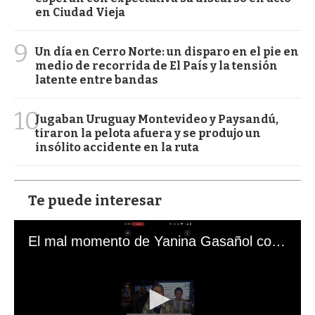
en Ciudad Vieja
9
Un día en Cerro Norte: un disparo en el pie en
medio de recorrida de El País y la tensión
latente entre bandas
10
Jugaban Uruguay Montevideo y Paysandú,
tiraron la pelota afuera y se produjo un
insólito accidente en la ruta
Te puede interesar
El mal momento de Yanina Gasañol con un hincha argentino en "Subrayado"