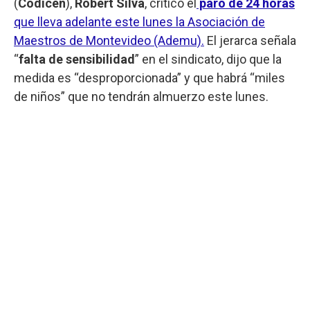
(
Codicen
),
Robert Silva
, criticó el
paro de 24 horas
que lleva adelante este lunes la Asociación de
Maestros de Montevideo (Ademu).
El jerarca señala
“
falta de sensibilidad
” en el sindicato, dijo que la
medida es “desproporcionada” y que habrá “miles
de niños” que no tendrán almuerzo este lunes.