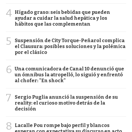
4
Hígado graso: seis bebidas que pueden
ayudar a cuidar la salud hepática y los
hábitos que las complementan
5
Suspensión de City Torque-Peñarol complica
el Clausura: posibles soluciones y la polémica
por el clásico
6
Una comunicadora de Canal 10 denunció que
un ómnibus la atropelló, lo siguió y enfrentó
al chofer: "En shock"
7
Sergio Puglia anunció la suspensión de su
reality: el curioso motivo detrás de la
decisión
8
Lacalle Pou rompe bajo perfil y blancos
esperan con expectativa su discurso en acto